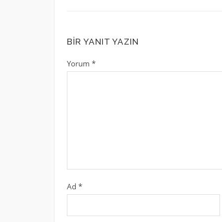
BIR YANIT YAZIN
Yorum
*
Ad
*