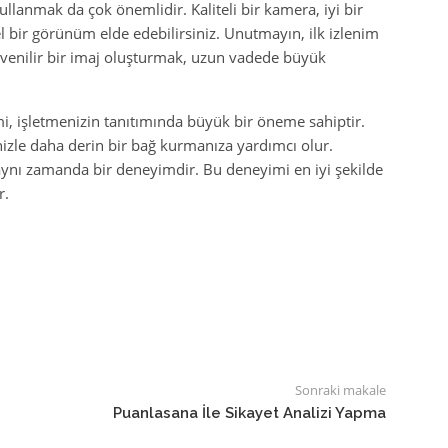
llanmak da çok önemlidir. Kaliteli bir kamera, iyi bir
 bir görünüm elde edebilirsiniz. Unutmayın, ilk izlenim
üvenilir bir imaj oluşturmak, uzun vadede büyük
i, işletmenizin tanıtımında büyük bir öneme sahiptir.
nizle daha derin bir bağ kurmanıza yardımcı olur.
 aynı zamanda bir deneyimdir. Bu deneyimi en iyi şekilde
r.
Sonraki makale
Puanlasana İle Sikayet Analizi Yapma