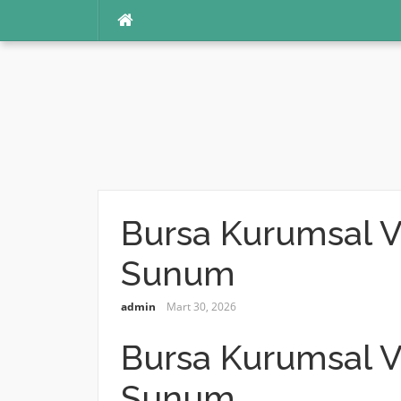
İçeriğe
atla
Bursa Kurumsal Vi
Sunum
admin
Mart 30, 2026
Bursa Kurumsal Vi
Sunum