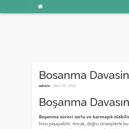
İçeriğe
atla
Bosanma Davasin
admin
Mart 30, 2026
Boşanma Davasın
Boşanma süreci zorlu ve karmaşık olabilir
hissi yaşayabilir. Ancak, doğru stratejilerle