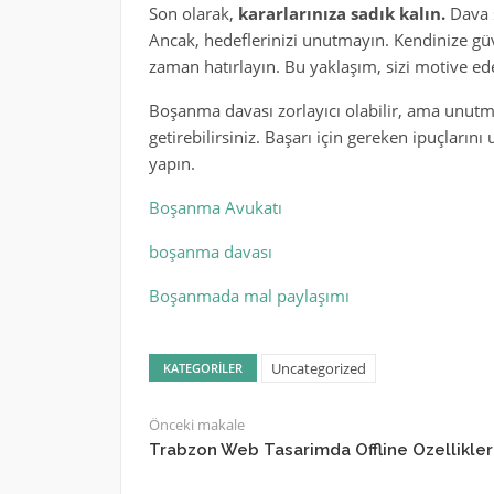
Son olarak,
kararlarınıza sadık kalın.
Dava s
Ancak, hedeflerinizi unutmayın. Kendinize gü
zaman hatırlayın. Bu yaklaşım, sizi motive ed
Boşanma davası zorlayıcı olabilir, ama unutm
getirebilirsiniz. Başarı için gereken ipuçların
yapın.
Boşanma Avukatı
boşanma davası
Boşanmada mal paylaşımı
Uncategorized
KATEGORILER
Önceki makale
Trabzon Web Tasarimda Offline Ozellikler