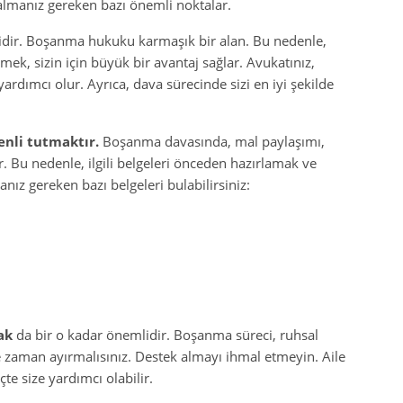
 almanız gereken bazı önemli noktalar.
dir. Boşanma hukuku karmaşık bir alan. Bu nedenle,
emek, sizin için büyük bir avantaj sağlar. Avukatınız,
ardımcı olur. Ayrıca, dava sürecinde sizi en iyi şekilde
enli tutmaktır.
Boşanma davasında, mal paylaşımı,
. Bu nedenle, ilgili belgeleri önceden hazırlamak ve
ız gereken bazı belgeleri bulabilirsiniz:
ak
da bir o kadar önemlidir. Boşanma süreci, ruhsal
ze zaman ayırmalısınız. Destek almayı ihmal etmeyin. Aile
te size yardımcı olabilir.