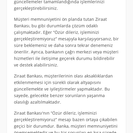
güncellemeler tamamlandığında işlemlerinizi
gerçekleştirebilirsiniz.
Müşteri memnuniyetini ön planda tutan Ziraat
Bankası, bu gibi durumlarda çözüm odaklı
çalışmaktadır. Eğer “Özür dileriz, işleminizi
gerçekleştiremiyoruz” mesajıyla karşılaşıyorsanız, bir
süre beklemeniz ve daha sonra tekrar denemeniz
önerilir. Ayrıca, bankanın çağrı merkezi veya müşteri
hizmetleri ile iletişime geçerek durumu bildirebilir
ve destek alabilirsiniz.
Ziraat Bankası, müşterilerinin olası aksaklıklardan
etkilenmemesi için sürekli olarak altyapısını
güncellemekte ve iyileştirmeler yapmaktadır. Bu
sayede, gelecekte benzer sorunların yaşanma
olasılığı azaltılmaktadır.
Ziraat Bankası'nın “Özür dileriz, işleminizi
gerçekleştiremiyoruz” mesajı bazen ortaya çıkabilen
geçici bir durumdur. Banka, müşteri memnuniyetini
önemsemektedir ve bu tür sorunları en kısa sürede