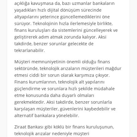
açıklığa kavuşmasa da, bazı uzmanlar bankaların
yaşadıkları hızlı dijital dönüşüm sürecinde
altyapılarını yeterince güncellemediklerini öne
sürüyor. Teknolojinin hızla ilerlemesiyle birlikte,
finans kuruluşları da sistemlerini güncelleyerek ve
geliştirerek adım atmak zorunda kalıyor. Aksi
takdirde, benzer sorunlar gelecekte de
tekrarlanabilir.
Müşteri memnuniyetinin önemli olduğu finans
sektöründe, teknolojik arızaların müşterileri mağdur
etmesi ciddi bir sorun olarak karşımıza çıkıyor.
Finans kurumlarının, teknolojik alt yapılarını
güçlendirme ve sorunlara hızlı şekilde müdahale
etme konusunda daha duyarlı olmaları
gerekmektedir. Aksi takdirde, benzer sorunlarla
karşılaşan müşteriler, güvenlerini kaybedebilir ve
alternatif bankalara yönelebilir.
Ziraat Bankası gibi köklü bir finans kuruluşunun,
teknolojik arızalar nedeniyle müşteri