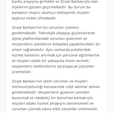
banka arayışına girmekte ve Ziraat Bankası'yla olan
ilişkilerini gözden geçirmektedir. Bu durum da
bankanın imajını olumsuz etkileyerek, müşteri
kaybına neden olmaktadır.
Ziraat Bankası'nın bu sorunları çözmesi
gerekmektedir. Teknolojik altyapıyı güçlendirerek
dijital platformlardaki sorunları gidermeli ve
müşterilerin işlemlerini kolaylıkla yapabilecekleri bir
ortam sağlamalıdır. Aynı zamanda şubelerdeki
hizmet kalitesini artırmak için personel eğitimlerine
ve müşteri odaklı bir yaklaşıma önem vermeli,
müşterilerin beklentilerini karşılayacak çözümler
üretmelidir.
Ziraat Bankası'nın işlem sorunları ve müşteri
memnuniyetsizliği konularında ciddi adımlar atması
gerekmektedir. Müşterilerin güvenini yeniden
kazanmak ve rekabetçi bir konumda kalmak için,
müşteri odaklı hizmet anlayışını benimsemeli ve
sorunları çözmek adına etkili çözümler üretmelidir.