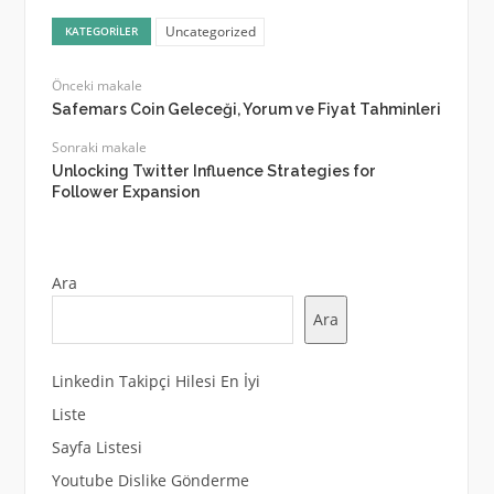
Uncategorized
KATEGORILER
Önceki makale
Safemars Coin Geleceği, Yorum ve Fiyat Tahminleri
Sonraki makale
Unlocking Twitter Influence Strategies for
Follower Expansion
Ara
Ara
Linkedin Takipçi Hilesi En İyi
Liste
Sayfa Listesi
Youtube Dislike Gönderme