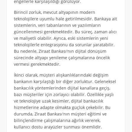
engellerle karşılaşıldığı görülüyor.
Birincil zorluk, mevcut altyapının modern
teknolojilere uyumlu hale getirilmesidir. Bankaya ait
sistemlerin, veri tabanlarının ve yazılımların
güncellenmesi gerekmektedir. Bu süreç, zaman alıcı
ve maliyetli olabilir. Ayrıca, eski sistemlerin yeni
teknolojilerle entegrasyonu da sorunlar yaratabilir.
Bu nedenle, Ziraat Bankası'nın dijital dönüşüm
sürecinde altyapı yenileme çalışmalarına öncelik
vermesi gerekmektedir.
İkinci olarak, müşteri alışkanlıklarındaki değişim
bankanın karşılaştığı bir diğer zorluktur. Geleneksel
bankacılık yöntemlerinden dijital kanallara geçiş,
bazı müşteriler için zorlayıcı olabilir. Özellikle yaşlı
ve teknolojiye uzak kesimler, dijital bankacılık
hizmetlerine adapte olmakta güçlük çekebilir. Bu
durumda, Ziraat Bankası'nın müşteri eğitimi ve
bilinçlendirme çalışmalarına ağırlık vererek,
kullanıcı dostu arayüzler sunması önemlidir.