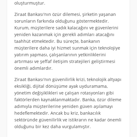
oluşturmuştur.
Ziraat Bankası'nın özür dilemesi, şirketin yaşanan
sorunların farkında olduğunu göstermektedir.
Kurum, müşterilere sadık kalacağını ve güvenlerini
yeniden kazanmak için gerekli adımları atacağını
taahhüt etmektedir. Bu süreçte, bankanın
müşterilere daha iyi hizmet sunmak için teknolojiye
yatırım yapması, çalışanlarının yetkinliklerini
artırması ve şeffaf iletişim stratejileri geliştirmesi
önemli adımlardır.
Ziraat Bankası'nın güvenilirlik krizi, teknolojik altyapı
eksikliği, dijital dönüşüme ayak uyduramama,
yönetim değişiklikleri ve çalışan rotasyonları gibi
faktörlerden kaynaklanmaktadır. Banka, özür dileme
adımıyla müşterilerine yeniden güven aşılamayı
hedeflemektedir. Ancak bu kriz, bankacılık
sektöründe güvenilirlik ve istikrarın ne kadar önemli
olduğunu bir kez daha vurgulamıştır.