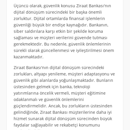
Üçüncü olarak, güvenlik konusu Ziraat Bankası'nın
dijital dönüşüm sürecindeki bir başka önemli
zorluktur. Dijital ortamlarda finansal işlemlerin
güvenliği büyük bir endişe kaynağıdır. Bankanın,
siber saldırılara karşı etkin bir şekilde koruma
sağlaması ve müşteri verilerini güvende tutması
gerekmektedir. Bu nedenle, güvenlik önlemlerinin
sürekli olarak güncellenmesi ve iyileştirilmesi önem
kazanmaktadır.
Ziraat Bankası'nın dijital dönüşüm sürecindeki
zorlukları, altyapı yenileme, müşteri adaptasyonu ve
güvenlik gibi alanlarda yoğunlaşmaktadır. Bunların
üstesinden gelmek için banka, teknoloji
yatırımlarına öncelik vermeli, müşteri eğitimine
odaklanmalı ve güvenlik önlemlerini
güçlendirmelidir. Ancak, bu zorlukların üstesinden
gelindiğinde, Ziraat Bankası müşterilerine daha iyi
hizmet sunarak dijital dönüşüm sürecinden büyük
faydalar sağlayabilir ve rekabetçi konumunu