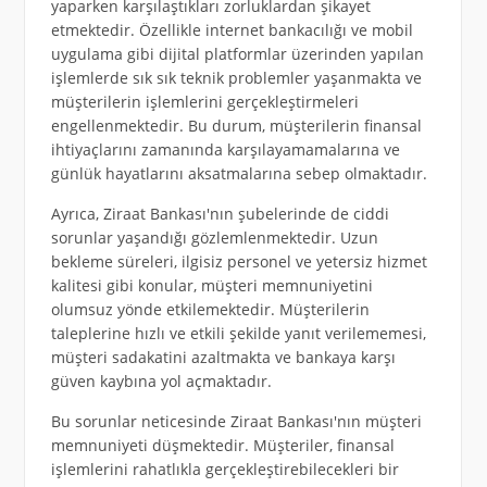
yaparken karşılaştıkları zorluklardan şikayet
etmektedir. Özellikle internet bankacılığı ve mobil
uygulama gibi dijital platformlar üzerinden yapılan
işlemlerde sık sık teknik problemler yaşanmakta ve
müşterilerin işlemlerini gerçekleştirmeleri
engellenmektedir. Bu durum, müşterilerin finansal
ihtiyaçlarını zamanında karşılayamamalarına ve
günlük hayatlarını aksatmalarına sebep olmaktadır.
Ayrıca, Ziraat Bankası'nın şubelerinde de ciddi
sorunlar yaşandığı gözlemlenmektedir. Uzun
bekleme süreleri, ilgisiz personel ve yetersiz hizmet
kalitesi gibi konular, müşteri memnuniyetini
olumsuz yönde etkilemektedir. Müşterilerin
taleplerine hızlı ve etkili şekilde yanıt verilememesi,
müşteri sadakatini azaltmakta ve bankaya karşı
güven kaybına yol açmaktadır.
Bu sorunlar neticesinde Ziraat Bankası'nın müşteri
memnuniyeti düşmektedir. Müşteriler, finansal
işlemlerini rahatlıkla gerçekleştirebilecekleri bir