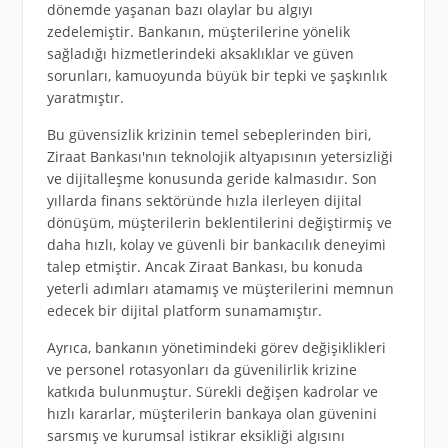
dönemde yaşanan bazı olaylar bu algıyı
zedelemiştir. Bankanın, müşterilerine yönelik
sağladığı hizmetlerindeki aksaklıklar ve güven
sorunları, kamuoyunda büyük bir tepki ve şaşkınlık
yaratmıştır.
Bu güvensizlik krizinin temel sebeplerinden biri,
Ziraat Bankası'nın teknolojik altyapısının yetersizliği
ve dijitalleşme konusunda geride kalmasıdır. Son
yıllarda finans sektöründe hızla ilerleyen dijital
dönüşüm, müşterilerin beklentilerini değiştirmiş ve
daha hızlı, kolay ve güvenli bir bankacılık deneyimi
talep etmiştir. Ancak Ziraat Bankası, bu konuda
yeterli adımları atamamış ve müşterilerini memnun
edecek bir dijital platform sunamamıştır.
Ayrıca, bankanın yönetimindeki görev değişiklikleri
ve personel rotasyonları da güvenilirlik krizine
katkıda bulunmuştur. Sürekli değişen kadrolar ve
hızlı kararlar, müşterilerin bankaya olan güvenini
sarsmış ve kurumsal istikrar eksikliği algısını