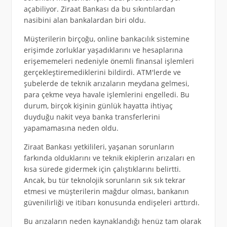
açabiliyor. Ziraat Bankası da bu sıkıntılardan
nasibini alan bankalardan biri oldu.
Müşterilerin birçoğu, online bankacılık sistemine
erişimde zorluklar yaşadıklarını ve hesaplarına
erişememeleri nedeniyle önemli finansal işlemleri
gerçekleştiremediklerini bildirdi. ATM'lerde ve
şubelerde de teknik arızaların meydana gelmesi,
para çekme veya havale işlemlerini engelledi. Bu
durum, birçok kişinin günlük hayatta ihtiyaç
duyduğu nakit veya banka transferlerini
yapamamasına neden oldu.
Ziraat Bankası yetkilileri, yaşanan sorunların
farkında olduklarını ve teknik ekiplerin arızaları en
kısa sürede gidermek için çalıştıklarını belirtti.
Ancak, bu tür teknolojik sorunların sık sık tekrar
etmesi ve müşterilerin mağdur olması, bankanın
güvenilirliği ve itibarı konusunda endişeleri arttırdı.
Bu arızaların neden kaynaklandığı henüz tam olarak