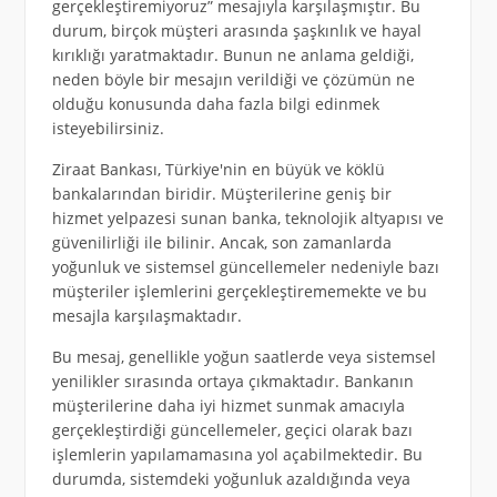
gerçekleştiremiyoruz” mesajıyla karşılaşmıştır. Bu
durum, birçok müşteri arasında şaşkınlık ve hayal
kırıklığı yaratmaktadır. Bunun ne anlama geldiği,
neden böyle bir mesajın verildiği ve çözümün ne
olduğu konusunda daha fazla bilgi edinmek
isteyebilirsiniz.
Ziraat Bankası, Türkiye'nin en büyük ve köklü
bankalarından biridir. Müşterilerine geniş bir
hizmet yelpazesi sunan banka, teknolojik altyapısı ve
güvenilirliği ile bilinir. Ancak, son zamanlarda
yoğunluk ve sistemsel güncellemeler nedeniyle bazı
müşteriler işlemlerini gerçekleştirememekte ve bu
mesajla karşılaşmaktadır.
Bu mesaj, genellikle yoğun saatlerde veya sistemsel
yenilikler sırasında ortaya çıkmaktadır. Bankanın
müşterilerine daha iyi hizmet sunmak amacıyla
gerçekleştirdiği güncellemeler, geçici olarak bazı
işlemlerin yapılamamasına yol açabilmektedir. Bu
durumda, sistemdeki yoğunluk azaldığında veya