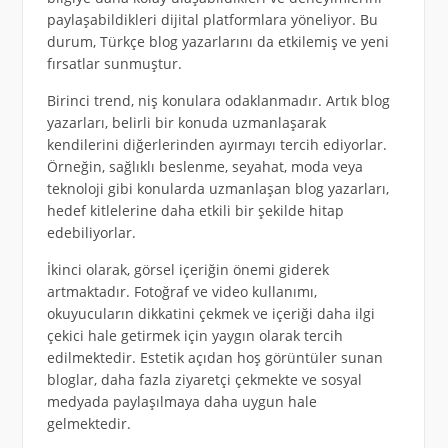
paylaşabildikleri dijital platformlara yöneliyor. Bu
durum, Türkçe blog yazarlarını da etkilemiş ve yeni
fırsatlar sunmuştur.
Birinci trend, niş konulara odaklanmadır. Artık blog
yazarları, belirli bir konuda uzmanlaşarak
kendilerini diğerlerinden ayırmayı tercih ediyorlar.
Örneğin, sağlıklı beslenme, seyahat, moda veya
teknoloji gibi konularda uzmanlaşan blog yazarları,
hedef kitlelerine daha etkili bir şekilde hitap
edebiliyorlar.
İkinci olarak, görsel içeriğin önemi giderek
artmaktadır. Fotoğraf ve video kullanımı,
okuyucuların dikkatini çekmek ve içeriği daha ilgi
çekici hale getirmek için yaygın olarak tercih
edilmektedir. Estetik açıdan hoş görüntüler sunan
bloglar, daha fazla ziyaretçi çekmekte ve sosyal
medyada paylaşılmaya daha uygun hale
gelmektedir.