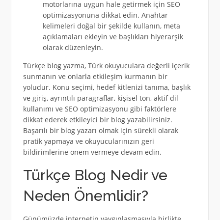
motorlarına uygun hale getirmek için SEO
optimizasyonuna dikkat edin. Anahtar
kelimeleri doğal bir şekilde kullanın, meta
açıklamaları ekleyin ve başlıkları hiyerarşik
olarak düzenleyin.
Türkçe blog yazma, Türk okuyuculara değerli içerik
sunmanın ve onlarla etkileşim kurmanın bir
yoludur. Konu seçimi, hedef kitlenizi tanıma, başlık
ve giriş, ayrıntılı paragraflar, kişisel ton, aktif dil
kullanımı ve SEO optimizasyonu gibi faktörlere
dikkat ederek etkileyici bir blog yazabilirsiniz.
Başarılı bir blog yazarı olmak için sürekli olarak
pratik yapmaya ve okuyucularınızın geri
bildirimlerine önem vermeye devam edin.
Türkçe Blog Nedir ve
Neden Önemlidir?
Günümüzde internetin yaygınlaşmasıyla birlikte