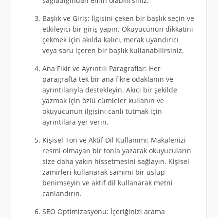
sağladığından emin olabilirsiniz.
Başlık ve Giriş: İlgisini çeken bir başlık seçin ve
etkileyici bir giriş yapın. Okuyucunun dikkatini
çekmek için akılda kalıcı, merak uyandırıcı
veya soru içeren bir başlık kullanabilirsiniz.
Ana Fikir ve Ayrıntılı Paragraflar: Her
paragrafta tek bir ana fikre odaklanın ve
ayrıntılarıyla destekleyin. Akıcı bir şekilde
yazmak için özlü cümleler kullanın ve
okuyucunun ilgisini canlı tutmak için
ayrıntılara yer verin.
Kişisel Ton ve Aktif Dil Kullanımı: Makalenizi
resmi olmayan bir tonla yazarak okuyucuların
size daha yakın hissetmesini sağlayın. Kişisel
zamirleri kullanarak samimi bir üslup
benimseyin ve aktif dil kullanarak metni
canlandırın.
SEO Optimizasyonu: İçeriğinizi arama