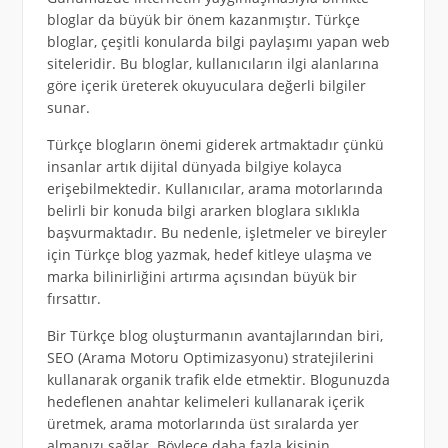
bloglar da büyük bir önem kazanmıştır. Türkçe
bloglar, çeşitli konularda bilgi paylaşımı yapan web
siteleridir. Bu bloglar, kullanıcıların ilgi alanlarına
göre içerik üreterek okuyuculara değerli bilgiler
sunar.
Türkçe blogların önemi giderek artmaktadır çünkü
insanlar artık dijital dünyada bilgiye kolayca
erişebilmektedir. Kullanıcılar, arama motorlarında
belirli bir konuda bilgi ararken bloglara sıklıkla
başvurmaktadır. Bu nedenle, işletmeler ve bireyler
için Türkçe blog yazmak, hedef kitleye ulaşma ve
marka bilinirliğini artırma açısından büyük bir
fırsattır.
Bir Türkçe blog oluşturmanın avantajlarından biri,
SEO (Arama Motoru Optimizasyonu) stratejilerini
kullanarak organik trafik elde etmektir. Blogunuzda
hedeflenen anahtar kelimeleri kullanarak içerik
üretmek, arama motorlarında üst sıralarda yer
almanızı sağlar. Böylece daha fazla kişinin