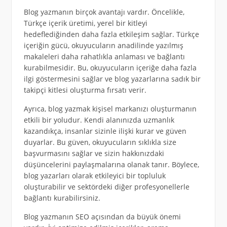
Blog yazmanın birçok avantajı vardır. Öncelikle,
Türkçe içerik üretimi, yerel bir kitleyi
hedeflediğinden daha fazla etkileşim sağlar. Türkçe
içeriğin gücü, okuyucuların anadilinde yazılmış
makaleleri daha rahatlıkla anlaması ve bağlantı
kurabilmesidir. Bu, okuyucuların içeriğe daha fazla
ilgi göstermesini sağlar ve blog yazarlarına sadık bir
takipçi kitlesi oluşturma fırsatı verir.
Ayrıca, blog yazmak kişisel markanızı oluşturmanın
etkili bir yoludur. Kendi alanınızda uzmanlık
kazandıkça, insanlar sizinle ilişki kurar ve güven
duyarlar. Bu güven, okuyucuların sıklıkla size
başvurmasını sağlar ve sizin hakkınızdaki
düşüncelerini paylaşmalarına olanak tanır. Böylece,
blog yazarları olarak etkileyici bir topluluk
oluşturabilir ve sektördeki diğer profesyonellerle
bağlantı kurabilirsiniz.
Blog yazmanın SEO açısından da büyük önemi