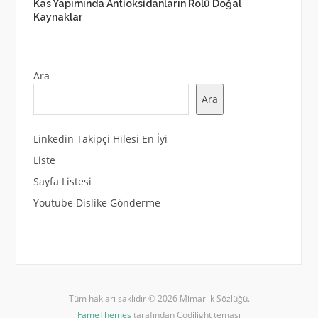
Kas Yapımında Antioksidanların Rolü Doğal
Kaynaklar
Ara
Ara
Linkedin Takipçi Hilesi En İyi
Liste
Sayfa Listesi
Youtube Dislike Gönderme
Tüm hakları saklıdır © 2026 Mimarlık Sözlüğü.
FameThemes
tarafından Codilight teması