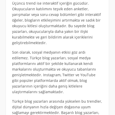
Üçüncü trend ise interaktif içeriğin gücüdür.
Okuyucuların katılımını teşvik eden anketler,
yarışmalar veya soru-cevap bölümleri gibi interaktif
öğeler, blogların etkileşimini artırmakta ve sadık bir
okuyucu kitlesi oluşturmaktadır. Bu sayede blog
yazarları, okuyucularıyla daha yakın bir ilişki
kurabilmekte ve geri bildirim alarak içeriklerini
geliştirebilmektedir.
Son olarak, sosyal medyanın etkisi göz ardı
edilemez. Türkçe blog yazarları, sosyal medya
platformlarını aktif bir şekilde kullanarak kendi
markalarını oluşturmakta ve okuyucu tabanlarını
genişletmektedir. Instagram, Twitter ve YouTube
gibi popüler platformlarda aktif olmak, blog
yazarlarının içeriğini daha geniş kitlelere
ulaştırmalarını sağlamaktadır.
Türkçe blog yazarları arasında yükselen bu trendler,
dijital dünyanın hızla değişen doğasına uyum
sağlamayı gerektirmektedir. Başarılı blog yazarları,