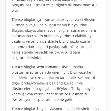
blogunuza ulaşması ve içeriğinizi okuması mümkün
olur.
Türkçe bloglar aynı zamanda okuyucuyla etkileşim
kurmanın ve güven oluşturmanın bir yoludur.
Bloglar, okuyuculara faydalı bilgiler sunarak onların
sorunlarına çözüm bulmada yardımcı olabilir. İyi
yazılmış ve özgün içeriklerle blogunuzda uzmanlık
alanınıza dair bilgileri paylaşarak, takipçi kitlenizi
genişletebilir ve sadık bir okuyucu tabanı
oluşturabilirsiniz.
Türkçe bloglar, aynı zamanda kişisel marka
oluşturma açısından da önemlidir. Blog yazarları,
kendilerini ve uzmanlıklarını tanıtabilir, sektördeki
diğer profesyonellerle bağlantı kurabilir ve
düşüncelerini paylaşabilir. Böylece, Türkçe bloglar
kendi iş veya kariyer hedeflerinize ulaşmanızı
destekleyen bir platform haline gelir.
Türkçe bloglar, bilgi paylaşımının ve etkileşiminin ön