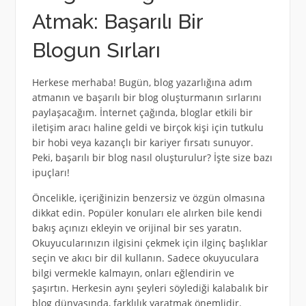
Atmak: Başarılı Bir
Blogun Sırları
Herkese merhaba! Bugün, blog yazarlığına adım
atmanın ve başarılı bir blog oluşturmanın sırlarını
paylaşacağım. İnternet çağında, bloglar etkili bir
iletişim aracı haline geldi ve birçok kişi için tutkulu
bir hobi veya kazançlı bir kariyer fırsatı sunuyor.
Peki, başarılı bir blog nasıl oluşturulur? İşte size bazı
ipuçları!
Öncelikle, içeriğinizin benzersiz ve özgün olmasına
dikkat edin. Popüler konuları ele alırken bile kendi
bakış açınızı ekleyin ve orijinal bir ses yaratın.
Okuyucularınızın ilgisini çekmek için ilginç başlıklar
seçin ve akıcı bir dil kullanın. Sadece okuyuculara
bilgi vermekle kalmayın, onları eğlendirin ve
şaşırtın. Herkesin aynı şeyleri söylediği kalabalık bir
blog dünyasında, farklılık yaratmak önemlidir.