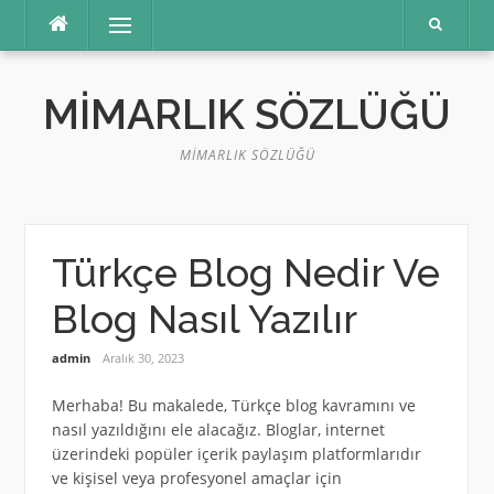
İçeriğe
Menü
atla
MIMARLIK SÖZLÜĞÜ
MIMARLIK SÖZLÜĞÜ
Türkçe Blog Nedir Ve
Blog Nasıl Yazılır
admin
Aralık 30, 2023
Merhaba! Bu makalede, Türkçe blog kavramını ve
nasıl yazıldığını ele alacağız. Bloglar, internet
üzerindeki popüler içerik paylaşım platformlarıdır
ve kişisel veya profesyonel amaçlar için