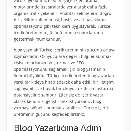
vardır. İyi optimize edilmiş içerikler, arama
motorlarında üst sıralarda yer alarak daha fazla
organik trafik çekebilir. Anahtar kelimelerin doğru
bir şekilde kullanılması, başlık ve alt başlıkların
optimizasyonu gibi teknikleri uygulayarak, Türkçe
içerik üretiminin gücünü arama sonuçlarında
göstermek mümkündür.
blog yazmak Türkçe içerik üretiminin gücünü ortaya
koymaktadır. Okuyuculara değerli bilgiler sunmak,
kişisel markanızı oluşturmak ve SEO
optimizasyonunu sağlamak için blog yazmanın
önemi büyüktür. Türkçe içerik üreten blog yazarları,
yerel bir kitleye hitap ederek daha etkili bir iletişim
sağlayabilir ve büyük bir okuyucu kitlesi oluşturma
potansiyeline sahiptir. Eğer siz de içerik yazarı
olarak kendinizi geliştirmek istiyorsanız, blog
yazmaya yönelik adımlar atabilir ve Türkçe içerik
üretiminin gücünü keşfedebilirsiniz.
Blog Yazarlığına Adım