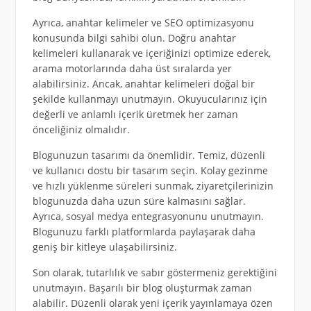
Ayrıca, anahtar kelimeler ve SEO optimizasyonu
konusunda bilgi sahibi olun. Doğru anahtar
kelimeleri kullanarak ve içeriğinizi optimize ederek,
arama motorlarında daha üst sıralarda yer
alabilirsiniz. Ancak, anahtar kelimeleri doğal bir
şekilde kullanmayı unutmayın. Okuyucularınız için
değerli ve anlamlı içerik üretmek her zaman
önceliğiniz olmalıdır.
Blogunuzun tasarımı da önemlidir. Temiz, düzenli
ve kullanıcı dostu bir tasarım seçin. Kolay gezinme
ve hızlı yüklenme süreleri sunmak, ziyaretçilerinizin
blogunuzda daha uzun süre kalmasını sağlar.
Ayrıca, sosyal medya entegrasyonunu unutmayın.
Blogunuzu farklı platformlarda paylaşarak daha
geniş bir kitleye ulaşabilirsiniz.
Son olarak, tutarlılık ve sabır göstermeniz gerektiğini
unutmayın. Başarılı bir blog oluşturmak zaman
alabilir. Düzenli olarak yeni içerik yayınlamaya özen