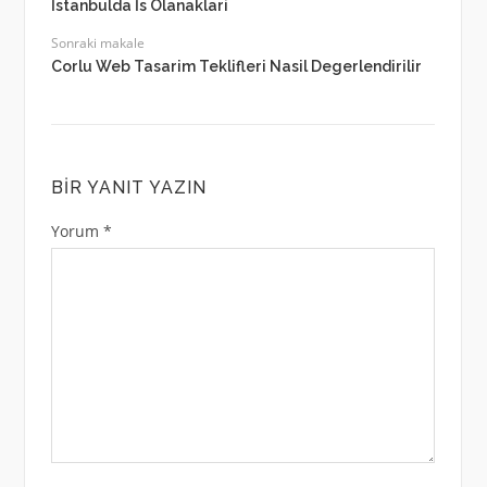
İstanbulda İs Olanaklari
Sonraki makale
Corlu Web Tasarim Teklifleri Nasil Degerlendirilir
BIR YANIT YAZIN
Yorum
*