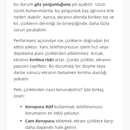
bu durum
göz yorgunluğuna
yol açabilir. Uzun
süreli kullanımlarda, bu yorgunluk baş ağrısına bile
neden olabilir. Ayrıca, ekranın altında biriken toz ve
kir, çiziklerin derinliği ile birleştiğinde, daha fazla
sorun yaratabilir.
Performans açısından ise, çiziklerin doğrudan bir
etkisi yoktur. Yani, telefonunuzun işlem hızı veya
depolama alanı çiziklerden etkilenmez. Ancak,
ekranın
kırılma riski
artar. Çünkü çizikler, ekranın
yapısını zayıflatır. Bu durumda, bir düşme veya
darbe sonucu ekranın tamamen kırılma olasılığı
yükselir.
Peki, çiziklerden nasıl korunabiliriz? İşte birkaç
öneri:
Koruyucu Kılıf
kullanmak, telefonunuzu
korumanın en etkili yoludur.
Cam Koruyucu
eklemek, ekranı çiziklere karşı
daha dayanıklı hale getirir.