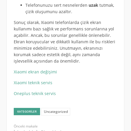
Telefonunuzu sert nesnelerden
uzak
tutmak,
çizik oluşumunu azaltır.
Sonuç olarak, Xiaomi telefonlarda çizik ekran
kullanımı bazı sağlık ve performans sorunlarına yol
açabilir. Ancak, bu sorunlar genellikle önlenebilir.
Ekran koruyucular ve dikkatli kullanım ile bu riskleri
minimize edebilirsiniz. Unutmayın, ekranınızı
korumak sadece estetik değil, aynı zamanda
işlevsellik açısından da önemlidir.
Xiaomi ekran değişimi
Xiaomi teknik servis
Oneplus teknik servis
Uncategorized
KATEGORILER
Önceki makale