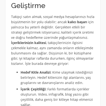
Geliştirme
Takipçi satın almak, sosyal medya hesaplarınızı hızla
büyütmenin bir yolu olabilir; ancak
kalıcı başarı
için
yalnızca bu yeterli değildir. Gerçekten etkili bir
strateji geliştirmek istiyorsanız, kaliteli içerik üretimi
ve doğru hedefleme üzerinde yoğunlaşmalısınız.
İçeriklerinizin kalitesi
, takipçilerinizin ilgisini
çekmekle kalmaz, aynı zamanda onların etkileşimde
bulunmasını da sağlar. Düşünün ki, bir kütüphane
gibi; iyi kitaplar raflarda dururken, ilginç olmayanlar
tozlanır. İşte burada devreye giriyor:
Hedef Kitle Analizi:
Kime ulaşmak istediğinizi
belirleyin. Hedef kitlenizin ilgi alanlarını, yaş
gruplarını ve davranışlarını analiz edin.
İçerik Çeşitliliği:
Farklı formatlarda içerikler
oluşturun. Video, infografik, blog yazısı gibi
çeşitlilik, daha geniş bir kitleye hitap etmenizi
sağlar.