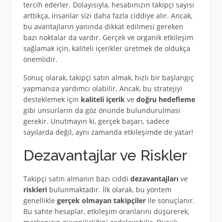
tercih ederler. Dolayısıyla, hesabınızın takipçi sayısı
arttıkça, insanlar sizi daha fazla ciddiye alır. Ancak,
bu avantajların yanında dikkat edilmesi gereken
bazı noktalar da vardır. Gerçek ve organik etkileşim
sağlamak için, kaliteli içerikler üretmek de oldukça
önemlidir.
Sonuç olarak, takipçi satın almak, hızlı bir başlangıç
yapmanıza yardımcı olabilir. Ancak, bu stratejiyi
desteklemek için
kaliteli içerik
ve
doğru hedefleme
gibi unsurların da göz önünde bulundurulması
gerekir. Unutmayın ki, gerçek başarı, sadece
sayılarda değil, aynı zamanda etkileşimde de yatar!
Dezavantajlar ve Riskler
Takipçi satın almanın bazı ciddi
dezavantajları
ve
riskleri
bulunmaktadır. İlk olarak, bu yöntem
genellikle
gerçek olmayan takipçiler
ile sonuçlanır.
Bu sahte hesaplar, etkileşim oranlarını düşürerek,