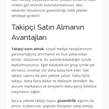
riskleri göz önünde bulundurmalısınız. Aksi
takdirde, hesabınızın güvenilirliği ciddi şekilde
tehlikeye girebilir.
Takipçi Satın Almanın
Avantajları
Takipçi satın almak
, sosyal medya hesaplarınızın
görünürlüğünü artırmanın en hızlı yollarından
biridir. Düşünün ki, bir partide kalabalığın içinde
kaybolmuşsunuz. Eğer kalabalık bir grup içinde yer
alırsanız, insanlar sizi daha kolay fark eder. İşte
takipçi sayınız da aynı şekilde çalışır. Daha fazla
takipçi, daha fazla dikkat ve etkileşim demektir. Bu
durum, markaların ve bireylerin daha geniş kitlelere
ulaşmasını sağlar.
Ayrıca, yüksek takipçi sayısı,
güvenilirlik
algısını da
artırır. Kullanıcılar, popüler hesapları takip etmeyi