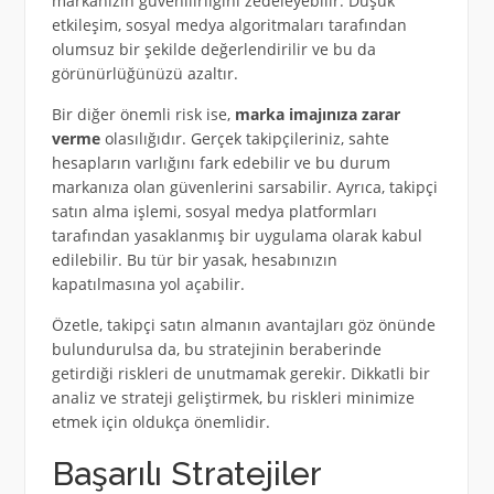
markanızın güvenilirliğini zedeleyebilir. Düşük
etkileşim, sosyal medya algoritmaları tarafından
olumsuz bir şekilde değerlendirilir ve bu da
görünürlüğünüzü azaltır.
Bir diğer önemli risk ise,
marka imajınıza zarar
verme
olasılığıdır. Gerçek takipçileriniz, sahte
hesapların varlığını fark edebilir ve bu durum
markanıza olan güvenlerini sarsabilir. Ayrıca, takipçi
satın alma işlemi, sosyal medya platformları
tarafından yasaklanmış bir uygulama olarak kabul
edilebilir. Bu tür bir yasak, hesabınızın
kapatılmasına yol açabilir.
Özetle, takipçi satın almanın avantajları göz önünde
bulundurulsa da, bu stratejinin beraberinde
getirdiği riskleri de unutmamak gerekir. Dikkatli bir
analiz ve strateji geliştirmek, bu riskleri minimize
etmek için oldukça önemlidir.
Başarılı Stratejiler