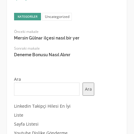
Uncategorized
KATEGORILER
Önceki makale
Mersin Gülnar ilçesi nasıl bir yer
Sonraki makale
Deneme Bonusu Nasıl Alınır
Ara
Ara
Linkedin Takipçi Hilesi En İyi
Liste
Sayfa Listesi
Youtube Dislike Gönderme