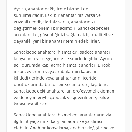
Ayrıca, anahtar değiştirme hizmeti de
sunulmaktadır. Eski bir anahtarınız varsa ve
güvenlik endişeleriniz varsa, anahtarınızı
değiştirmek önemli bir adımdır. Sancaktepe’deki
anahtarcılar, güvenliğinizi sağlamak için kaliteli ve
dayanıklı yeni bir anahtar temin edebilirler.
Sancaktepe anahtarcı hizmetleri, sadece anahtar
kopyalama ve değiştirme ile sınırlı değildir. Ayrıca,
acil durumda kapı açma hizmeti sunarlar. Birçok
insan, evlerinin veya arabalarının kapısını
kilitlediklerinde veya anahtarlarını içeride
unuttuklarında bu tür bir sorunla karşılaşabilir.
Sancaktepe’deki anahtarcılar, profesyonel ekipman
ve deneyimleriyle çabucak ve güvenli bir şekilde
kapıyı açabilirler.
Sancaktepe anahtarcı hizmetleri, anahtarlarınızla
ilgili ihtiyaçlarınızı karşılamada size yardımcı
olabilir. Anahtar kopyalama, anahtar değiştirme ve