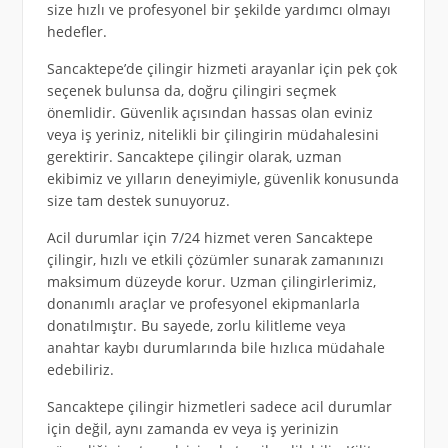
size hızlı ve profesyonel bir şekilde yardımcı olmayı
hedefler.
Sancaktepe’de çilingir hizmeti arayanlar için pek çok
seçenek bulunsa da, doğru çilingiri seçmek
önemlidir. Güvenlik açısından hassas olan eviniz
veya iş yeriniz, nitelikli bir çilingirin müdahalesini
gerektirir. Sancaktepe çilingir olarak, uzman
ekibimiz ve yılların deneyimiyle, güvenlik konusunda
size tam destek sunuyoruz.
Acil durumlar için 7/24 hizmet veren Sancaktepe
çilingir, hızlı ve etkili çözümler sunarak zamanınızı
maksimum düzeyde korur. Uzman çilingirlerimiz,
donanımlı araçlar ve profesyonel ekipmanlarla
donatılmıştır. Bu sayede, zorlu kilitleme veya
anahtar kaybı durumlarında bile hızlıca müdahale
edebiliriz.
Sancaktepe çilingir hizmetleri sadece acil durumlar
için değil, aynı zamanda ev veya iş yerinizin