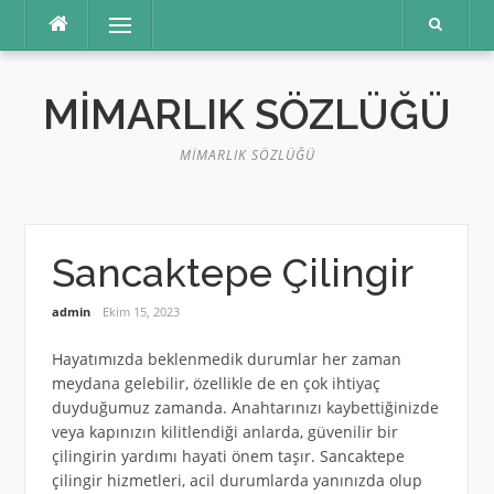
İçeriğe
Menü
atla
MIMARLIK SÖZLÜĞÜ
MIMARLIK SÖZLÜĞÜ
Sancaktepe Çilingir
admin
Ekim 15, 2023
Hayatımızda beklenmedik durumlar her zaman
meydana gelebilir, özellikle de en çok ihtiyaç
duyduğumuz zamanda. Anahtarınızı kaybettiğinizde
veya kapınızın kilitlendiği anlarda, güvenilir bir
çilingirin yardımı hayati önem taşır. Sancaktepe
çilingir hizmetleri, acil durumlarda yanınızda olup