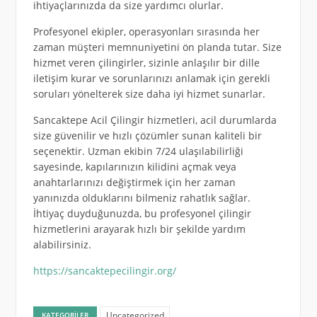
ihtiyaçlarınızda da size yardımcı olurlar.
Profesyonel ekipler, operasyonları sırasında her
zaman müşteri memnuniyetini ön planda tutar. Size
hizmet veren çilingirler, sizinle anlaşılır bir dille
iletişim kurar ve sorunlarınızı anlamak için gerekli
soruları yönelterek size daha iyi hizmet sunarlar.
Sancaktepe Acil Çilingir hizmetleri, acil durumlarda
size güvenilir ve hızlı çözümler sunan kaliteli bir
seçenektir. Uzman ekibin 7/24 ulaşılabilirliği
sayesinde, kapılarınızın kilidini açmak veya
anahtarlarınızı değiştirmek için her zaman
yanınızda olduklarını bilmeniz rahatlık sağlar.
İhtiyaç duyduğunuzda, bu profesyonel çilingir
hizmetlerini arayarak hızlı bir şekilde yardım
alabilirsiniz.
https://sancaktepecilingir.org/
Uncategorized
KATEGORILER