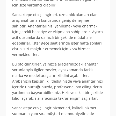
için size yardımcı olabilir.
Sancaktepe oto çilingirleri, uzmanlık alanları olan
araç anahtarları konusunda geniş deneyime
sahiptir. Anahtarlarınızı yenilemek veya onarmak
için gerekli beceriye ve ekipmana sahiplerdir. Ayrıca
acil durumlarda da hızlı bir şekilde müdahale
edebilirler. İster gece saatlerinde ister hafta sonları
olsun, sizi mağdur etmemek için 7/24 hizmet
vermektedirler.
Bu oto çilingirler, yalnızca araçlarınızdaki anahtar
sorunlarıyla ilgilenmezler; aynı zamanda farklı
marka ve model araçların kilidini açabilirler.
Arabanızın kapısını kilitlediğinizde veya anahtarınızı
içeride unuttuğunuzda, profesyonel oto çilingirlerin
yardımına başvurabilirsiniz. Hızlı ve etkili bir şekilde
kilidi açarak, sizi aracınıza tekrar erişim sağlarlar.
Sancaktepe oto çilingir hizmetleri, kaliteli hizmet
sunmanın yanı sıra müşteri memnuniyetine de