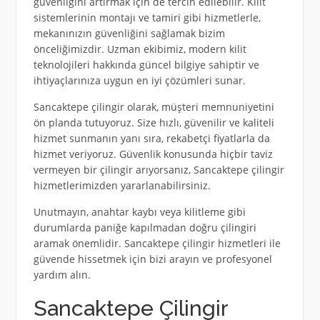
güvenliğini artırmak için de tercih edilebilir. Kilit
sistemlerinin montajı ve tamiri gibi hizmetlerle,
mekanınızın güvenliğini sağlamak bizim
önceliğimizdir. Uzman ekibimiz, modern kilit
teknolojileri hakkında güncel bilgiye sahiptir ve
ihtiyaçlarınıza uygun en iyi çözümleri sunar.
Sancaktepe çilingir olarak, müşteri memnuniyetini
ön planda tutuyoruz. Size hızlı, güvenilir ve kaliteli
hizmet sunmanın yanı sıra, rekabetçi fiyatlarla da
hizmet veriyoruz. Güvenlik konusunda hiçbir taviz
vermeyen bir çilingir arıyorsanız, Sancaktepe çilingir
hizmetlerimizden yararlanabilirsiniz.
Unutmayın, anahtar kaybı veya kilitleme gibi
durumlarda paniğe kapılmadan doğru çilingiri
aramak önemlidir. Sancaktepe çilingir hizmetleri ile
güvende hissetmek için bizi arayın ve profesyonel
yardım alın.
Sancaktepe Çilingir