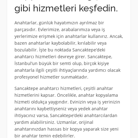
gibi hizmetleri keşfedin.
Anahtarlar, günlük hayatımızın ayrılmaz bir
parçasıdır. Evlerimize, arabalarımıza veya iş
yerlerimize erişmek için anahtarlar kullanırız. Ancak,
bazen anahtarlar kaybolabilir, kırılabilir veya
bozulabilir. İşte bu noktada Sancaktepe’deki
anahtarcı hizmetleri devreye girer. Sancaktepe,
İstanbul’un büyük bir semti olup, birçok kişiye
anahtarla ilgili çeşitli ihtiyaçlarında yardımcı olacak
profesyonel hizmetler sunmaktadır.
Sancaktepe anahtarcı hizmetleri, çeşitli anahtar
hizmetlerini kapsar. Öncelikle, anahtar kopyalama
hizmeti oldukça yaygındır. Evinizin veya iş yerinizin
anahtarını kaybettiyseniz veya yedek anahtar
ihtiyacınız varsa, Sancaktepe’deki anahtarcılardan
yardım alabilirsiniz. Uzmanlar, orijinal
anahtarınızdan hassas bir kopya yaparak size yeni
bir anahtar temin edebilirler.