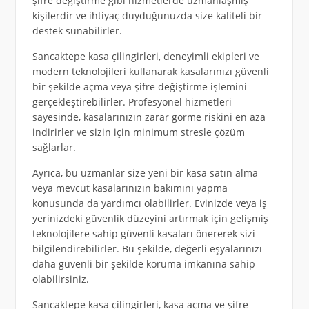
şifre değiştirme gibi hizmetlerde uzmanlaşmış
kişilerdir ve ihtiyaç duyduğunuzda size kaliteli bir
destek sunabilirler.
Sancaktepe kasa çilingirleri, deneyimli ekipleri ve
modern teknolojileri kullanarak kasalarınızı güvenli
bir şekilde açma veya şifre değiştirme işlemini
gerçekleştirebilirler. Profesyonel hizmetleri
sayesinde, kasalarınızın zarar görme riskini en aza
indirirler ve sizin için minimum stresle çözüm
sağlarlar.
Ayrıca, bu uzmanlar size yeni bir kasa satın alma
veya mevcut kasalarınızın bakımını yapma
konusunda da yardımcı olabilirler. Evinizde veya iş
yerinizdeki güvenlik düzeyini artırmak için gelişmiş
teknolojilere sahip güvenli kasaları önererek sizi
bilgilendirebilirler. Bu şekilde, değerli eşyalarınızı
daha güvenli bir şekilde koruma imkanına sahip
olabilirsiniz.
Sancaktepe kasa çilingirleri, kasa açma ve şifre