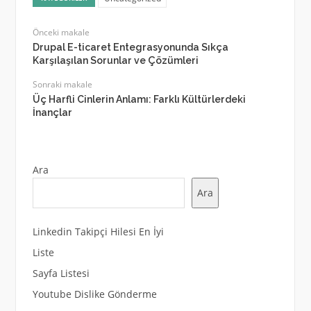
Önceki makale
Drupal E-ticaret Entegrasyonunda Sıkça
Karşılaşılan Sorunlar ve Çözümleri
Sonraki makale
Üç Harfli Cinlerin Anlamı: Farklı Kültürlerdeki
İnançlar
Ara
Ara
Linkedin Takipçi Hilesi En İyi
Liste
Sayfa Listesi
Youtube Dislike Gönderme