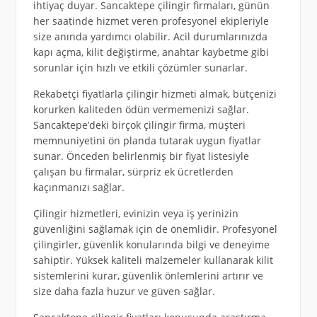
ihtiyaç duyar. Sancaktepe çilingir firmaları, günün
her saatinde hizmet veren profesyonel ekipleriyle
size anında yardımcı olabilir. Acil durumlarınızda
kapı açma, kilit değiştirme, anahtar kaybetme gibi
sorunlar için hızlı ve etkili çözümler sunarlar.
Rekabetçi fiyatlarla çilingir hizmeti almak, bütçenizi
korurken kaliteden ödün vermemenizi sağlar.
Sancaktepe’deki birçok çilingir firma, müşteri
memnuniyetini ön planda tutarak uygun fiyatlar
sunar. Önceden belirlenmiş bir fiyat listesiyle
çalışan bu firmalar, sürpriz ek ücretlerden
kaçınmanızı sağlar.
Çilingir hizmetleri, evinizin veya iş yerinizin
güvenliğini sağlamak için de önemlidir. Profesyonel
çilingirler, güvenlik konularında bilgi ve deneyime
sahiptir. Yüksek kaliteli malzemeler kullanarak kilit
sistemlerini kurar, güvenlik önlemlerini artırır ve
size daha fazla huzur ve güven sağlar.