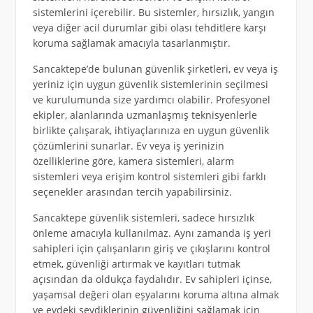
sistemlerini içerebilir. Bu sistemler, hırsızlık, yangın
veya diğer acil durumlar gibi olası tehditlere karşı
koruma sağlamak amacıyla tasarlanmıştır.
Sancaktepe’de bulunan güvenlik şirketleri, ev veya iş
yeriniz için uygun güvenlik sistemlerinin seçilmesi
ve kurulumunda size yardımcı olabilir. Profesyonel
ekipler, alanlarında uzmanlaşmış teknisyenlerle
birlikte çalışarak, ihtiyaçlarınıza en uygun güvenlik
çözümlerini sunarlar. Ev veya iş yerinizin
özelliklerine göre, kamera sistemleri, alarm
sistemleri veya erişim kontrol sistemleri gibi farklı
seçenekler arasından tercih yapabilirsiniz.
Sancaktepe güvenlik sistemleri, sadece hırsızlık
önleme amacıyla kullanılmaz. Aynı zamanda iş yeri
sahipleri için çalışanların giriş ve çıkışlarını kontrol
etmek, güvenliği artırmak ve kayıtları tutmak
açısından da oldukça faydalıdır. Ev sahipleri içinse,
yaşamsal değeri olan eşyalarını koruma altına almak
ve evdeki sevdiklerinin güvenliğini sağlamak için