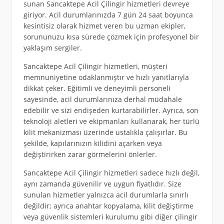
sunan Sancaktepe Acil Çilingir hizmetleri devreye
giriyor. Acil durumlarınızda 7 gün 24 saat boyunca
kesintisiz olarak hizmet veren bu uzman ekipler,
sorununuzu kısa sürede çözmek için profesyonel bir
yaklaşım sergiler.
Sancaktepe Acil Çilingir hizmetleri, müşteri
memnuniyetine odaklanmıştır ve hızlı yanıtlarıyla
dikkat çeker. Eğitimli ve deneyimli personeli
sayesinde, acil durumlarınıza derhal müdahale
edebilir ve sizi endişeden kurtarabilirler. Ayrıca, son
teknoloji aletleri ve ekipmanları kullanarak, her türlü
kilit mekanizması üzerinde ustalıkla çalışırlar. Bu
şekilde, kapılarınızın kilidini açarken veya
değiştirirken zarar görmelerini önlerler.
Sancaktepe Acil Çilingir hizmetleri sadece hızlı değil,
aynı zamanda güvenilir ve uygun fiyatlıdır. Size
sunulan hizmetler yalnızca acil durumlarla sınırlı
değildir; ayrıca anahtar kopyalama, kilit değiştirme
veya güvenlik sistemleri kurulumu gibi diğer çilingir