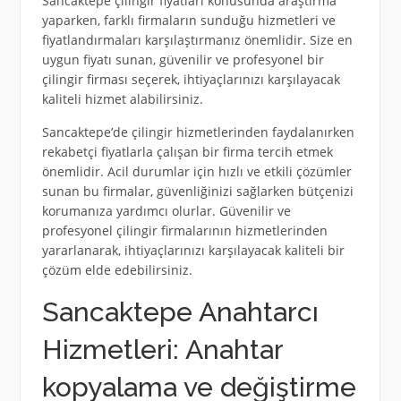
Sancaktepe çilingir fiyatları konusunda araştırma
yaparken, farklı firmaların sunduğu hizmetleri ve
fiyatlandırmaları karşılaştırmanız önemlidir. Size en
uygun fiyatı sunan, güvenilir ve profesyonel bir
çilingir firması seçerek, ihtiyaçlarınızı karşılayacak
kaliteli hizmet alabilirsiniz.
Sancaktepe’de çilingir hizmetlerinden faydalanırken
rekabetçi fiyatlarla çalışan bir firma tercih etmek
önemlidir. Acil durumlar için hızlı ve etkili çözümler
sunan bu firmalar, güvenliğinizi sağlarken bütçenizi
korumanıza yardımcı olurlar. Güvenilir ve
profesyonel çilingir firmalarının hizmetlerinden
yararlanarak, ihtiyaçlarınızı karşılayacak kaliteli bir
çözüm elde edebilirsiniz.
Sancaktepe Anahtarcı
Hizmetleri: Anahtar
kopyalama ve değiştirme