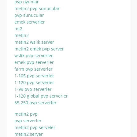
pvp oyunlar
metin2 pvp sunucular
pvp sunucular
emek serverler
mt2
metin2
metin2 wslik server
metin2 emek pvp server
wslik pvp serverler
emek pvp serverler
farm pvp serverler
1-105 pvp serverler
1-120 pvp serverler
1-99 pvp serverler
1-120 global pvp serverler
65-250 pvp serverler
metin2 pvp
pvp serverler
metin2 pvp serveler
metin2 server