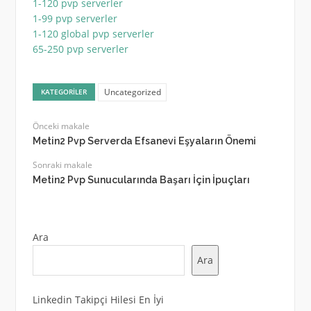
1-120 pvp serverler
1-99 pvp serverler
1-120 global pvp serverler
65-250 pvp serverler
Uncategorized
KATEGORILER
Önceki makale
Metin2 Pvp Serverda Efsanevi Eşyaların Önemi
Sonraki makale
Metin2 Pvp Sunucularında Başarı İçin İpuçları
Ara
Ara
Linkedin Takipçi Hilesi En İyi