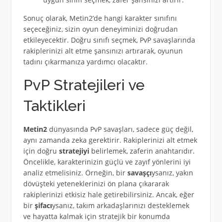
Sonuç olarak, Metin2’de hangi karakter sınıfını
seçeceğiniz, sizin oyun deneyiminizi doğrudan
etkileyecektir. Doğru sınıfı seçmek, PvP savaşlarında
rakiplerinizi alt etme şansınızı artırarak, oyunun
tadını çıkarmanıza yardımcı olacaktır.
PvP Stratejileri ve
Taktikleri
Metin2
dünyasında PvP savaşları, sadece güç değil,
aynı zamanda zeka gerektirir. Rakiplerinizi alt etmek
için doğru
stratejiyi
belirlemek, zaferin anahtarıdır.
Öncelikle, karakterinizin güçlü ve zayıf yönlerini iyi
analiz etmelisiniz. Örneğin, bir
savaşçı
ysanız, yakın
dövüşteki yeteneklerinizi ön plana çıkararak
rakiplerinizi etkisiz hale getirebilirsiniz. Ancak, eğer
bir
şifacı
ysanız, takım arkadaşlarınızı desteklemek
ve hayatta kalmak için stratejik bir konumda