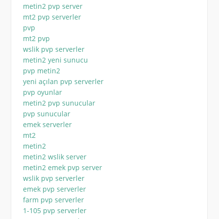
metin2 pvp server
mt2 pvp serverler
pvp
mt2 pvp
wslik pvp serverler
metin2 yeni sunucu
pvp metin2
yeni açılan pvp serverler
pvp oyunlar
metin2 pvp sunucular
pvp sunucular
emek serverler
mt2
metin2
metin2 wslik server
metin2 emek pvp server
wslik pvp serverler
emek pvp serverler
farm pvp serverler
1-105 pvp serverler