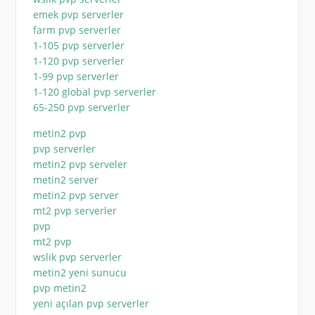
emek pvp serverler
farm pvp serverler
1-105 pvp serverler
1-120 pvp serverler
1-99 pvp serverler
1-120 global pvp serverler
65-250 pvp serverler
metin2 pvp
pvp serverler
metin2 pvp serveler
metin2 server
metin2 pvp server
mt2 pvp serverler
pvp
mt2 pvp
wslik pvp serverler
metin2 yeni sunucu
pvp metin2
yeni açılan pvp serverler