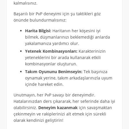
kalmalısınız.
Başarılı bir PvP deneyimi için şu taktikleri göz
önünde bulundurmalısınız:
Harita Bilgisi:
Haritanın her köşesini iyi
bilmek, düşmanlarınızı beklemediği anlarda
yakalamanıza yardımcı olur.
Yetenek Kombinasyonları:
Karakterinizin
yeteneklerini bir arada kullanarak etkili
kombinasyonlar oluşturun.
Takım Oyununu Benimseyin:
Tek başınıza
oynamak yerine, takım arkadaşlarınızla uyum
içinde hareket edin.
Unutmayın, her PvP savaşı bir deneyimdir.
Hatalarınızdan ders çıkararak, her seferinde daha iyi
olabilirsiniz.
Deneyim kazanmak
için savaşmaktan
çekinmeyin ve rakiplerinizi alt etmek için sürekli
olarak kendinizi geliştirin!