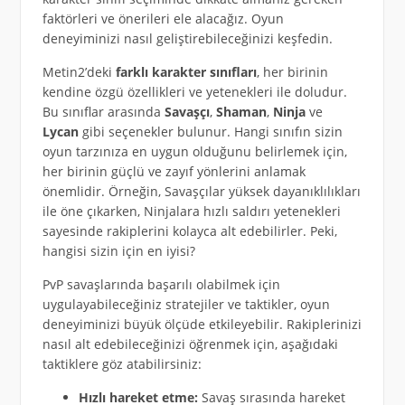
faktörleri ve önerileri ele alacağız. Oyun
deneyiminizi nasıl geliştirebileceğinizi keşfedin.
Metin2’deki
farklı karakter sınıfları
, her birinin
kendine özgü özellikleri ve yetenekleri ile doludur.
Bu sınıflar arasında
Savaşçı
,
Shaman
,
Ninja
ve
Lycan
gibi seçenekler bulunur. Hangi sınıfın sizin
oyun tarzınıza en uygun olduğunu belirlemek için,
her birinin güçlü ve zayıf yönlerini anlamak
önemlidir. Örneğin, Savaşçılar yüksek dayanıklılıkları
ile öne çıkarken, Ninjalara hızlı saldırı yetenekleri
sayesinde rakiplerini kolayca alt edebilirler. Peki,
hangisi sizin için en iyisi?
PvP savaşlarında başarılı olabilmek için
uygulayabileceğiniz stratejiler ve taktikler, oyun
deneyiminizi büyük ölçüde etkileyebilir. Rakiplerinizi
nasıl alt edebileceğinizi öğrenmek için, aşağıdaki
taktiklere göz atabilirsiniz:
Hızlı hareket etme:
Savaş sırasında hareket