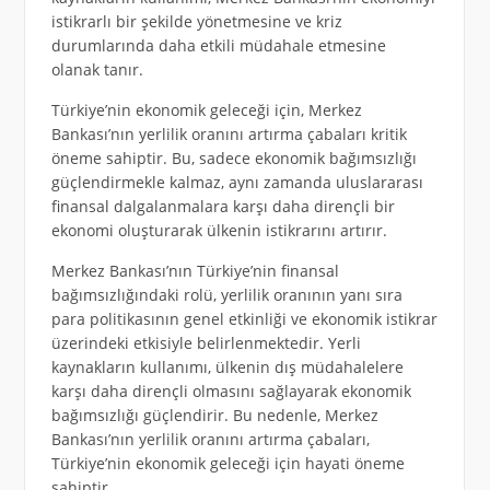
istikrarlı bir şekilde yönetmesine ve kriz
durumlarında daha etkili müdahale etmesine
olanak tanır.
Türkiye’nin ekonomik geleceği için, Merkez
Bankası’nın yerlilik oranını artırma çabaları kritik
öneme sahiptir. Bu, sadece ekonomik bağımsızlığı
güçlendirmekle kalmaz, aynı zamanda uluslararası
finansal dalgalanmalara karşı daha dirençli bir
ekonomi oluşturarak ülkenin istikrarını artırır.
Merkez Bankası’nın Türkiye’nin finansal
bağımsızlığındaki rolü, yerlilik oranının yanı sıra
para politikasının genel etkinliği ve ekonomik istikrar
üzerindeki etkisiyle belirlenmektedir. Yerli
kaynakların kullanımı, ülkenin dış müdahalelere
karşı daha dirençli olmasını sağlayarak ekonomik
bağımsızlığı güçlendirir. Bu nedenle, Merkez
Bankası’nın yerlilik oranını artırma çabaları,
Türkiye’nin ekonomik geleceği için hayati öneme
sahiptir.