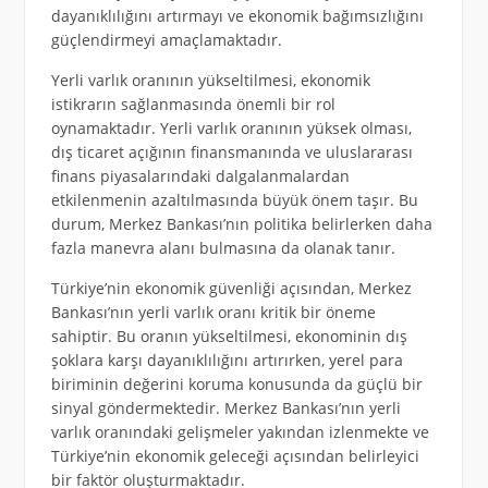
dayanıklılığını artırmayı ve ekonomik bağımsızlığını
güçlendirmeyi amaçlamaktadır.
Yerli varlık oranının yükseltilmesi, ekonomik
istikrarın sağlanmasında önemli bir rol
oynamaktadır. Yerli varlık oranının yüksek olması,
dış ticaret açığının finansmanında ve uluslararası
finans piyasalarındaki dalgalanmalardan
etkilenmenin azaltılmasında büyük önem taşır. Bu
durum, Merkez Bankası’nın politika belirlerken daha
fazla manevra alanı bulmasına da olanak tanır.
Türkiye’nin ekonomik güvenliği açısından, Merkez
Bankası’nın yerli varlık oranı kritik bir öneme
sahiptir. Bu oranın yükseltilmesi, ekonominin dış
şoklara karşı dayanıklılığını artırırken, yerel para
biriminin değerini koruma konusunda da güçlü bir
sinyal göndermektedir. Merkez Bankası’nın yerli
varlık oranındaki gelişmeler yakından izlenmekte ve
Türkiye’nin ekonomik geleceği açısından belirleyici
bir faktör oluşturmaktadır.