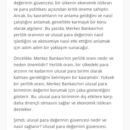
değerinin güvencesi, bir ülkenin ekonomik istikrarı
ve para politikası açısından kritik öneme sahiptir.
Ancak, bu kavramların ne anlama geldiğini ve nasıl
çalıştığını anlamak, genellikle karmaşık bir konu
olarak algılanır. Bu yazıda, Merkez Bankası’nın
yerlilik oranının ve ulusal para değerinin nasıl
işlediğini ve ekonomiye nasıl etki ettiğini anlamak
için adım adım bir yaklaşım sunacağız.
Öncelikle, Merkez Bankası’nın yerlilik oranı nedir ve
neden önemlidir? Yerlilik oranı, bir ülkedeki para
arzının ne kadarının ulusal para birimi olarak
kalması gerektiğini belirleyen bir kavramdır. Yüksek
bir yerlilik oranı, Merkez Bankası’nın ulusal para
biriminin değerini korumak için çaba gösterdiğini
gösterir. Bu, ulusal para biriminin dış etkilere karşı
daha dirençli olmasını sağlar ve ekonomik istikrarı
destekler.
Şimdi, ulusal para değerinin güvencesi nedir ve
nasıl sağlanır? Ulusal para değerinin güvencesi,