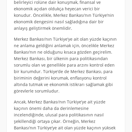
belirleyici rolüne dair konuşmak, finansal ve
ekonomik açıdan oldukça heyecan verici bir
konudur. Öncelikle, Merkez Bankası’nın Türkiye’nin
ekonomik dengesini nasıl sağladığına dair bir
anlayış geliştirmek önemlidir.
Merkez Bankası’nın Türkiye’ye ait olan yüzde kaçının
ne anlama geldiğini anlamak için, öncelikle Merkez
Bankası’nın ne olduğunu kısaca gözden geçirelim.
Merkez Bankası, bir ülkenin para politikasından
sorumlu olan ve genellikle para arzını kontrol eden
bir kurumdur. Türkiye’de de Merkez Bankası, para
biriminin değerini korumak, enflasyonu kontrol
altında tutmak ve ekonomik istikrarı sağlamak gibi
görevlerle sorumludur.
Ancak, Merkez Bankası’nın Türkiye’ye ait yüzde
kaçının önemi daha da derinlemesine
incelendiğinde, ulusal para politikasının nasıl
şekillendiği ortaya çıkar. Örneğin, Merkez
Bankası’nın Türkiye’ye ait olan yüzde kaçının yüksek