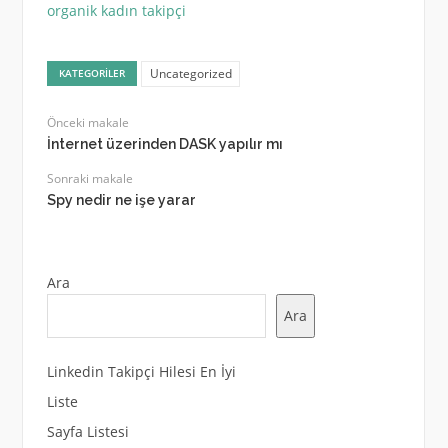
organik kadın takipçi
Uncategorized
KATEGORILER
Önceki makale
İnternet üzerinden DASK yapılır mı
Sonraki makale
Spy nedir ne işe yarar
Ara
Ara
Linkedin Takipçi Hilesi En İyi
Liste
Sayfa Listesi