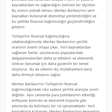
kaynaklardan mı sağlandığını belirten bir ölçüttür.
Bu oranın yüksek olması, Merkez Bankası’nın yerli
kaynakları kullanarak ekonomiyi yönlendirdiğini ve
bu şekilde finansal bağımsızlığın güçlendirildiğini
gösterir.
Türkiye’nin finansal bağımsızlığına
odaklandığımızda, Merkez Bankası’nın yerlilik
oranının önemi ortaya çıkar. Yerli kaynaklardan
sağlanan fonlar, uluslararası piyasalardaki
dalgalanmalardan daha az etkilenir ve ekonomik
istikrarı korumak için daha güvenilir bir temel
oluşturur. Bu da ülkenin dış müdahalelere karşı
daha dirençli olmasını sağlar.
Merkez Bankası’nın Türkiye’nin finansal
bağımsızlığındaki rolü sadece yerlilik oranıyla sınırlı
değildir. Aynı zamanda para politikasının etkinliği,
enflasyon kontrolü ve ekonomik büyüme gibi
alanlarda da belirleyici bir rol oynamaktadır. Yerli
kaynakların kullanımı, Merkez Bankası’nın ekonomiyi