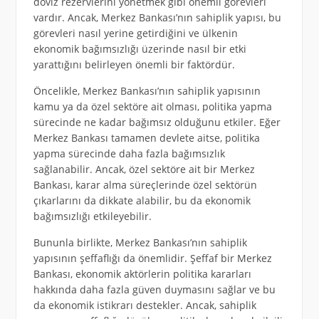
döviz rezervlerini yönetmek gibi önemli görevleri
vardır. Ancak, Merkez Bankası’nın sahiplik yapısı, bu
görevleri nasıl yerine getirdiğini ve ülkenin
ekonomik bağımsızlığı üzerinde nasıl bir etki
yarattığını belirleyen önemli bir faktördür.
Öncelikle, Merkez Bankası’nın sahiplik yapısının
kamu ya da özel sektöre ait olması, politika yapma
sürecinde ne kadar bağımsız olduğunu etkiler. Eğer
Merkez Bankası tamamen devlete aitse, politika
yapma sürecinde daha fazla bağımsızlık
sağlanabilir. Ancak, özel sektöre ait bir Merkez
Bankası, karar alma süreçlerinde özel sektörün
çıkarlarını da dikkate alabilir, bu da ekonomik
bağımsızlığı etkileyebilir.
Bununla birlikte, Merkez Bankası’nın sahiplik
yapısının şeffaflığı da önemlidir. Şeffaf bir Merkez
Bankası, ekonomik aktörlerin politika kararları
hakkında daha fazla güven duymasını sağlar ve bu
da ekonomik istikrarı destekler. Ancak, sahiplik