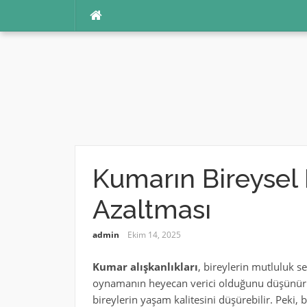
İçeriğe
atla
Kumarın Bireysel 
Azaltması
admin
Ekim 14, 2025
Kumar alışkanlıkları
, bireylerin mutluluk s
oynamanın heyecan verici olduğunu düşünür. 
bireylerin yaşam kalitesini düşürebilir. Peki, b