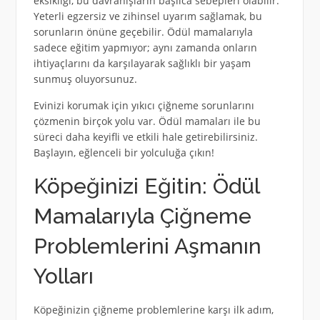
eksikliği, bu davranışların başlıca sebepleri olabilir.
Yeterli egzersiz ve zihinsel uyarım sağlamak, bu
sorunların önüne geçebilir. Ödül mamalarıyla
sadece eğitim yapmıyor; aynı zamanda onların
ihtiyaçlarını da karşılayarak sağlıklı bir yaşam
sunmuş oluyorsunuz.
Evinizi korumak için yıkıcı çiğneme sorunlarını
çözmenin birçok yolu var. Ödül mamaları ile bu
süreci daha keyifli ve etkili hale getirebilirsiniz.
Başlayın, eğlenceli bir yolculuğa çıkın!
Köpeğinizi Eğitin: Ödül
Mamalarıyla Çiğneme
Problemlerini Aşmanın
Yolları
Köpeğinizin çiğneme problemlerine karşı ilk adım,