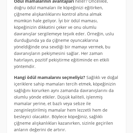
Ödül mamalarının avantajları
neler? Öncelikle,
doğru ödül mamaları ile köpeğinizi eğitirken,
çiğneme alışkanlıklarını kontrol altına almak
mümkün hale geliyor. İyi bir ödül maması,
köpeğinizin dikkatini çeker ve onu olumlu
davranışlar sergilemeye teşvik eder. Örneğin, uslu
durduğunda ya da çiğneme oyuncaklarına
yöneldiğinde ona sevdiği bir mamayı vermek, bu
davranışların pekişmesini sağlar. Her zaman
hatırlayın, pozitif pekiştirme eğitiminde en etkili
yöntemdir.
Hangi ödül mamalarını seçmeliyiz?
Sağlıklı ve doğal
içeriklere sahip mamaları tercih etmek, köpeğinizin
sağlığını korurken aynı zamanda davranışlarını da
olumlu yönde etkiler. Düşük kaliteli, işlenmiş
mamalar yerine, et bazlı veya sebze ile
zenginleştirilmiş mamalar hem lezzetli hem de
besleyici olacaktır. Böylece köpeğiniz, sağlıklı
çiğneme alışkanlıkları kazanırken, sizinle geçirilen
anların değerini de artırır.