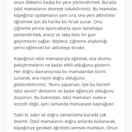
onun dikkatini başka bir yere yönlendirmek. Burada
ödül mamalarını devreye sokabilirsiniz. Bu mamalar,
köpeğinizi oyalamanın yanı sıra, ona yeni aktiviteler
öğretmek için de harika bir fırsat sunar. Onu
çiğneme yerine oyuncaklarla oyun oynamaya
yönlendirmek, enerji ve zeka dolu bir gün
geçirmesini sağlar. Böylece, çiğneme alışkanlığı
yerini eğlenceli bir aktiviteye bırakır.
Köpeğinizi ödül mamalarıyla eğitmek, ona olumlu
pekiştirmelerin ne kadar etkili olduğunu gösterir.
Her doğru davranışında bu mamalardan birini
sunarak, ona neyin doğru olduğunu
gösterebilirsiniz. “Bunu yaparsan, işte bu lezzetli
ödül senin!” demenin ne kadar eğlenceli olduğunu
düşünün. Bu bakımdan, ödül mamaları sadece
lezzetli değil, aynı zamanda motivasyon kaynağıdır.
Tabii ki, sabır ve doğru zamanlama burada çok
önemli. Ödül mamalarını doğru anlarda kullanarak,
köpeğinize gereken öğretimi vermek mümkün. Onun