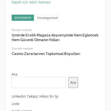
köpek için ödül maması
Uncategorized
KATEGORILER
Önceki makale
İzmirde Erotik Mağaza Alışverişinde Hem Eğlenceli
Hem Güvenli Olmanın Yolları
Sonraki makale
Casino Zararlarının Toplumsal Boyutları
Ara
Ara
Linkedin Takipçi Hilesi En İyi
Liste