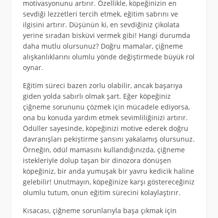
motivasyonunu artırır. Özellikle, köpeğinizin en
sevdiği lezzetleri tercih etmek, eğitim sabrını ve
ilgisini artırır. Düşünün ki, en sevdiğiniz çikolata
yerine sıradan bisküvi vermek gibi! Hangi durumda
daha mutlu olursunuz? Doğru mamalar, çiğneme
alışkanlıklarını olumlu yönde değiştirmede büyük rol
oynar.
Eğitim süreci bazen zorlu olabilir, ancak başarıya
giden yolda sabırlı olmak şart. Eğer köpeğiniz
çiğneme sorununu çözmek için mücadele ediyorsa,
ona bu konuda yardım etmek sevimliliğinizi artırır.
Ödüller sayesinde, köpeğinizi motive ederek doğru
davranışları pekiştirme şansını yakalamış olursunuz.
Örneğin, ödül mamasını kullandığınızda, çiğneme
istekleriyle dolup taşan bir dinozora dönüşen
köpeğiniz, bir anda yumuşak bir yavru kedicik haline
gelebilir! Unutmayın, köpeğinize karşı göstereceğiniz
olumlu tutum, onun eğitim sürecini kolaylaştırır.
Kısacası, çiğneme sorunlarıyla başa çıkmak için