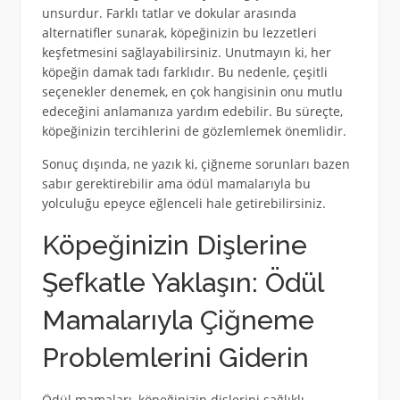
unsurdur. Farklı tatlar ve dokular arasında
alternatifler sunarak, köpeğinizin bu lezzetleri
keşfetmesini sağlayabilirsiniz. Unutmayın ki, her
köpeğin damak tadı farklıdır. Bu nedenle, çeşitli
seçenekler denemek, en çok hangisinin onu mutlu
edeceğini anlamanıza yardım edebilir. Bu süreçte,
köpeğinizin tercihlerini de gözlemlemek önemlidir.
Sonuç dışında, ne yazık ki, çiğneme sorunları bazen
sabır gerektirebilir ama ödül mamalarıyla bu
yolculuğu epeyce eğlenceli hale getirebilirsiniz.
Köpeğinizin Dişlerine
Şefkatle Yaklaşın: Ödül
Mamalarıyla Çiğneme
Problemlerini Giderin
Ödül mamaları, köpeğinizin dişlerini sağlıklı