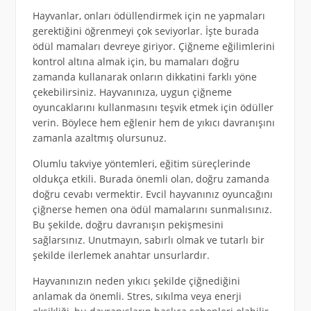
Hayvanlar, onları ödüllendirmek için ne yapmaları
gerektiğini öğrenmeyi çok seviyorlar. İşte burada
ödül mamaları devreye giriyor. Çiğneme eğilimlerini
kontrol altına almak için, bu mamaları doğru
zamanda kullanarak onların dikkatini farklı yöne
çekebilirsiniz. Hayvanınıza, uygun çiğneme
oyuncaklarını kullanmasını teşvik etmek için ödüller
verin. Böylece hem eğlenir hem de yıkıcı davranışını
zamanla azaltmış olursunuz.
Olumlu takviye yöntemleri, eğitim süreçlerinde
oldukça etkili. Burada önemli olan, doğru zamanda
doğru cevabı vermektir. Evcil hayvanınız oyuncağını
çiğnerse hemen ona ödül mamalarını sunmalısınız.
Bu şekilde, doğru davranışın pekişmesini
sağlarsınız. Unutmayın, sabırlı olmak ve tutarlı bir
şekilde ilerlemek anahtar unsurlardır.
Hayvanınızın neden yıkıcı şekilde çiğnediğini
anlamak da önemli. Stres, sıkılma veya enerji