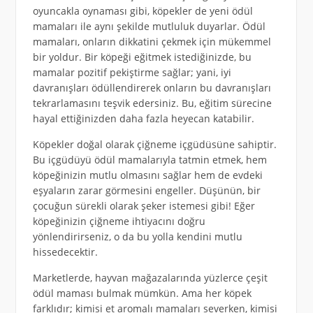
oyuncakla oynaması gibi, köpekler de yeni ödül
mamaları ile aynı şekilde mutluluk duyarlar. Ödül
mamaları, onların dikkatini çekmek için mükemmel
bir yoldur. Bir köpeği eğitmek istediğinizde, bu
mamalar pozitif pekiştirme sağlar; yani, iyi
davranışları ödüllendirerek onların bu davranışları
tekrarlamasını teşvik edersiniz. Bu, eğitim sürecine
hayal ettiğinizden daha fazla heyecan katabilir.
Köpekler doğal olarak çiğneme içgüdüsüne sahiptir.
Bu içgüdüyü ödül mamalarıyla tatmin etmek, hem
köpeğinizin mutlu olmasını sağlar hem de evdeki
eşyaların zarar görmesini engeller. Düşünün, bir
çocuğun sürekli olarak şeker istemesi gibi! Eğer
köpeğinizin çiğneme ihtiyacını doğru
yönlendirirseniz, o da bu yolla kendini mutlu
hissedecektir.
Marketlerde, hayvan mağazalarında yüzlerce çeşit
ödül maması bulmak mümkün. Ama her köpek
farklıdır; kimisi et aromalı mamaları severken, kimisi