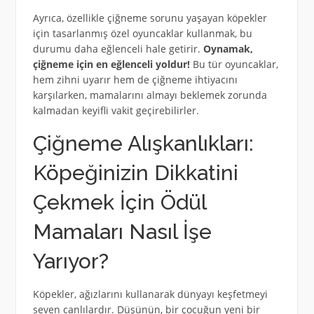
Ayrıca, özellikle çiğneme sorunu yaşayan köpekler
için tasarlanmış özel oyuncaklar kullanmak, bu
durumu daha eğlenceli hale getirir.
Oynamak,
çiğneme için en eğlenceli yoldur!
Bu tür oyuncaklar,
hem zihni uyarır hem de çiğneme ihtiyacını
karşılarken, mamalarını almayı beklemek zorunda
kalmadan keyifli vakit geçirebilirler.
Çiğneme Alışkanlıkları:
Köpeğinizin Dikkatini
Çekmek İçin Ödül
Mamaları Nasıl İşe
Yarıyor?
Köpekler, ağızlarını kullanarak dünyayı keşfetmeyi
seven canlılardır. Düşünün, bir çocuğun yeni bir