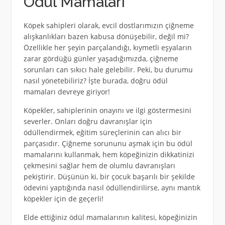
Ödül Mamaları
Köpek sahipleri olarak, evcil dostlarımızın çiğneme
alışkanlıkları bazen kabusa dönüşebilir, değil mi?
Özellikle her şeyin parçalandığı, kıymetli eşyaların
zarar gördüğü günler yaşadığımızda, çiğneme
sorunları can sıkıcı hale gelebilir. Peki, bu durumu
nasıl yönetebiliriz? İşte burada, doğru ödül
mamaları devreye giriyor!
Köpekler, sahiplerinin onayını ve ilgi göstermesini
severler. Onları doğru davranışlar için
ödüllendirmek, eğitim süreçlerinin can alıcı bir
parçasıdır. Çiğneme sorununu aşmak için bu ödül
mamalarını kullanmak, hem köpeğinizin dikkatinizi
çekmesini sağlar hem de olumlu davranışları
pekiştirir. Düşünün ki, bir çocuk başarılı bir şekilde
ödevini yaptığında nasıl ödüllendirilirse, aynı mantık
köpekler için de geçerli!
Elde ettiğiniz ödül mamalarının kalitesi, köpeğinizin