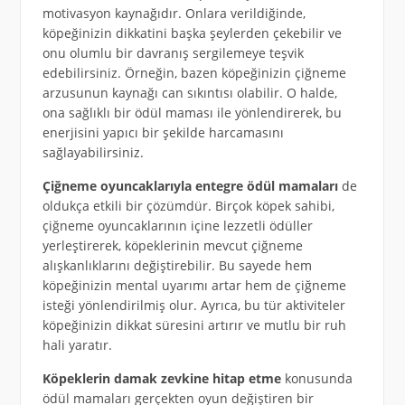
motivasyon kaynağıdır. Onlara verildiğinde,
köpeğinizin dikkatini başka şeylerden çekebilir ve
onu olumlu bir davranış sergilemeye teşvik
edebilirsiniz. Örneğin, bazen köpeğinizin çiğneme
arzusunun kaynağı can sıkıntısı olabilir. O halde,
ona sağlıklı bir ödül maması ile yönlendirerek, bu
enerjisini yapıcı bir şekilde harcamasını
sağlayabilirsiniz.
Çiğneme oyuncaklarıyla entegre ödül mamaları
de
oldukça etkili bir çözümdür. Birçok köpek sahibi,
çiğneme oyuncaklarının içine lezzetli ödüller
yerleştirerek, köpeklerinin mevcut çiğneme
alışkanlıklarını değiştirebilir. Bu sayede hem
köpeğinizin mental uyarımı artar hem de çiğneme
isteği yönlendirilmiş olur. Ayrıca, bu tür aktiviteler
köpeğinizin dikkat süresini artırır ve mutlu bir ruh
hali yaratır.
Köpeklerin damak zevkine hitap etme
konusunda
ödül mamaları gerçekten oyun değiştiren bir