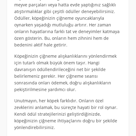
meyve parçaları veya hatta evde yaptığınız sağlıklı
atıştırmalıklar gibi çeşitli ödüller deneyebilirsiniz.
Ödüller, köpeğinizin çiğneme oyuncaklarıyla
oynarken yaşadığı mutluluğu artırır. Her zaman
onların hayatlarına farklı tat ve deneyimler katmaya
özen gösterin. Bu, onların hem zihnini hem de
bedenini aktif hale getirir.
Köpeğinizin çiğneme alışkanlıklarını yönlendirmek
için tutarlı olmak büyük önem taşır. Hangi
davranışın ödüllendirileceğini net bir şekilde
belirlemeniz gerekir. Her çiğneme seansı
sonrasında onları ödemek, doğru alışkanlıkların
pekiştirilmesine yardımcı olur.
Unutmayın, her köpek farklıdır. Onların özel
zevklerini anlamak, bu süreçte hayati bir rol oynar.
Kendi ödül stratejilerinizi geliştirdiğinizde,
köpeğinizin çiğneme ihtiyaçlarını doğru bir şekilde
yönlendirebilirsiniz.