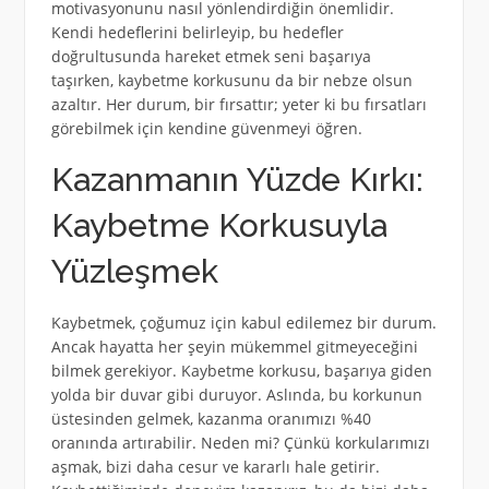
motivasyonunu nasıl yönlendirdiğin önemlidir.
Kendi hedeflerini belirleyip, bu hedefler
doğrultusunda hareket etmek seni başarıya
taşırken, kaybetme korkusunu da bir nebze olsun
azaltır. Her durum, bir fırsattır; yeter ki bu fırsatları
görebilmek için kendine güvenmeyi öğren.
Kazanmanın Yüzde Kırkı:
Kaybetme Korkusuyla
Yüzleşmek
Kaybetmek, çoğumuz için kabul edilemez bir durum.
Ancak hayatta her şeyin mükemmel gitmeyeceğini
bilmek gerekiyor. Kaybetme korkusu, başarıya giden
yolda bir duvar gibi duruyor. Aslında, bu korkunun
üstesinden gelmek, kazanma oranımızı %40
oranında artırabilir. Neden mi? Çünkü korkularımızı
aşmak, bizi daha cesur ve kararlı hale getirir.