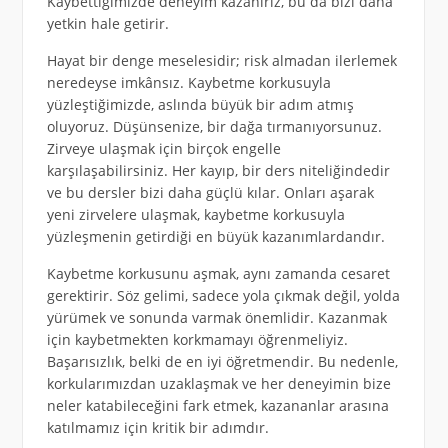
Kaybettiğimizde deneyim kazanırız, bu da bizi daha
yetkin hale getirir.
Hayat bir denge meselesidir; risk almadan ilerlemek
neredeyse imkânsız. Kaybetme korkusuyla
yüzleştiğimizde, aslında büyük bir adım atmış
oluyoruz. Düşünsenize, bir dağa tırmanıyorsunuz.
Zirveye ulaşmak için birçok engelle
karşılaşabilirsiniz. Her kayıp, bir ders niteliğindedir
ve bu dersler bizi daha güçlü kılar. Onları aşarak
yeni zirvelere ulaşmak, kaybetme korkusuyla
yüzleşmenin getirdiği en büyük kazanımlardandır.
Kaybetme korkusunu aşmak, aynı zamanda cesaret
gerektirir. Söz gelimi, sadece yola çıkmak değil, yolda
yürümek ve sonunda varmak önemlidir. Kazanmak
için kaybetmekten korkmamayı öğrenmeliyiz.
Başarısızlık, belki de en iyi öğretmendir. Bu nedenle,
korkularımızdan uzaklaşmak ve her deneyimin bize
neler katabileceğini fark etmek, kazananlar arasına
katılmamız için kritik bir adımdır.