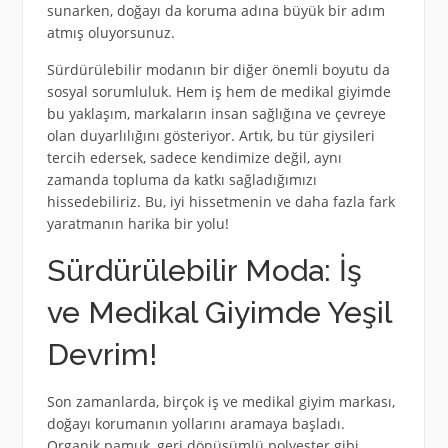
sunarken, doğayı da koruma adına büyük bir adım
atmış oluyorsunuz.
Sürdürülebilir modanın bir diğer önemli boyutu da
sosyal sorumluluk. Hem iş hem de medikal giyimde
bu yaklaşım, markaların insan sağlığına ve çevreye
olan duyarlılığını gösteriyor. Artık, bu tür giysileri
tercih edersek, sadece kendimize değil, aynı
zamanda topluma da katkı sağladığımızı
hissedebiliriz. Bu, iyi hissetmenin ve daha fazla fark
yaratmanın harika bir yolu!
Sürdürülebilir Moda: İş
ve Medikal Giyimde Yeşil
Devrim!
Son zamanlarda, birçok iş ve medikal giyim markası,
doğayı korumanın yollarını aramaya başladı.
Organik pamuk, geri dönüşümlü polyester gibi