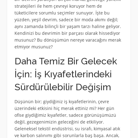
stratejileri ile hem çevreyi koruyor hem de
tüketicilere sorumlu seçimler sunuyor. İşte bu
yüzden, yeşil devrim, sadece bir moda akımı değil;
aynı zamanda bilinçli bir yaşam tarzı haline geliyor.
Kendinizi bu devrimin bir parçası olarak hissediyor
musunuz? Bu dönüşümün nereye varacağını merak
etmiyor musunuz?
Daha Temiz Bir Gelecek
İçin: İş Kıyafetlerindeki
Sürdürülebilir Değişim
Düşünün bir; giydiğiniz iş kıyafetlerinin, çevre
üzerindeki etkisini hiç merak ettiniz mi? Her gün
ofise giydiğimiz kıyafetler, sadece görünüşümüzü
değil, gezegenimizin geleceğini de etkiliyor.
Geleneksel tekstil endüstrisi, su israfı, kimyasal atık
ve karbon salınımı gibi sorunlarla baş başa. Ancak,