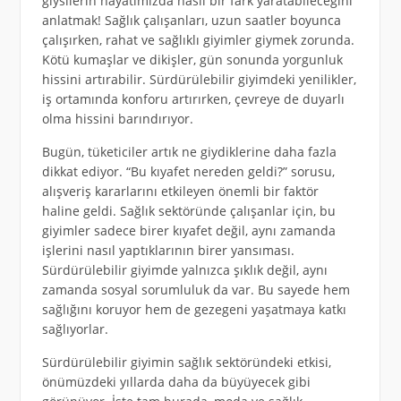
giysilerin hayatımızda nasıl bir fark yaratabileceğini
anlatmak! Sağlık çalışanları, uzun saatler boyunca
çalışırken, rahat ve sağlıklı giyimler giymek zorunda.
Kötü kumaşlar ve dikişler, gün sonunda yorgunluk
hissini artırabilir. Sürdürülebilir giyimdeki yenilikler,
iş ortamında konforu artırırken, çevreye de duyarlı
olma hissini barındırıyor.
Bugün, tüketiciler artık ne giydiklerine daha fazla
dikkat ediyor. “Bu kıyafet nereden geldi?” sorusu,
alışveriş kararlarını etkileyen önemli bir faktör
haline geldi. Sağlık sektöründe çalışanlar için, bu
giyimler sadece birer kıyafet değil, aynı zamanda
işlerini nasıl yaptıklarının birer yansıması.
Sürdürülebilir giyimde yalnızca şıklık değil, aynı
zamanda sosyal sorumluluk da var. Bu sayede hem
sağlığını koruyor hem de gezegeni yaşatmaya katkı
sağlıyorlar.
Sürdürülebilir giyimin sağlık sektöründeki etkisi,
önümüzdeki yıllarda daha da büyüyecek gibi