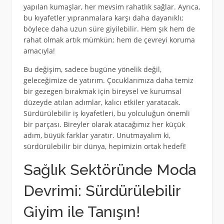
yapılan kumaşlar, her mevsim rahatlık sağlar. Ayrıca,
bu kıyafetler yıpranmalara karşı daha dayanıklı;
böylece daha uzun süre giyilebilir. Hem şık hem de
rahat olmak artık mümkün; hem de çevreyi koruma
amacıyla!
Bu değişim, sadece bugüne yönelik değil,
geleceğimize de yatırım. Çocuklarımıza daha temiz
bir gezegen bırakmak için bireysel ve kurumsal
düzeyde atılan adımlar, kalıcı etkiler yaratacak.
Sürdürülebilir iş kıyafetleri, bu yolculuğun önemli
bir parçası. Bireyler olarak atacağımız her küçük
adım, büyük farklar yaratır. Unutmayalım ki,
sürdürülebilir bir dünya, hepimizin ortak hedefi!
Sağlık Sektöründe Moda
Devrimi: Sürdürülebilir
Giyim ile Tanışın!