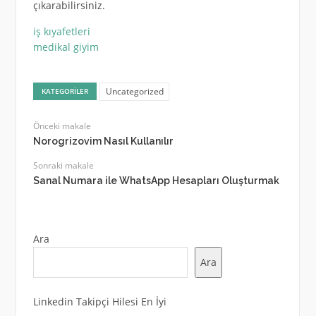
çıkarabilirsiniz.
iş kıyafetleri
medikal giyim
Uncategorized
KATEGORILER
Önceki makale
Norogrizovim Nasıl Kullanılır
Sonraki makale
Sanal Numara ile WhatsApp Hesapları Oluşturmak
Ara
Ara
Linkedin Takipçi Hilesi En İyi