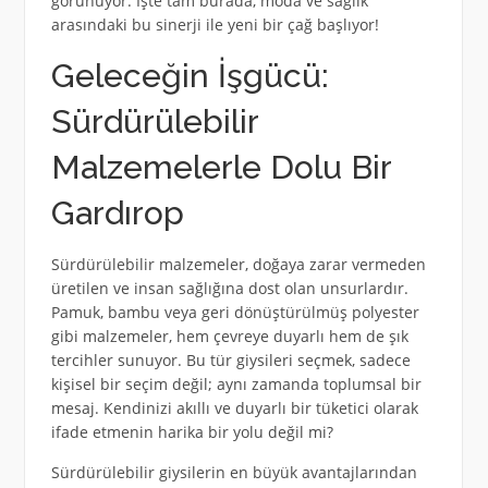
görünüyor. İşte tam burada, moda ve sağlık
arasındaki bu sinerji ile yeni bir çağ başlıyor!
Geleceğin İşgücü:
Sürdürülebilir
Malzemelerle Dolu Bir
Gardırop
Sürdürülebilir malzemeler, doğaya zarar vermeden
üretilen ve insan sağlığına dost olan unsurlardır.
Pamuk, bambu veya geri dönüştürülmüş polyester
gibi malzemeler, hem çevreye duyarlı hem de şık
tercihler sunuyor. Bu tür giysileri seçmek, sadece
kişisel bir seçim değil; aynı zamanda toplumsal bir
mesaj. Kendinizi akıllı ve duyarlı bir tüketici olarak
ifade etmenin harika bir yolu değil mi?
Sürdürülebilir giysilerin en büyük avantajlarından