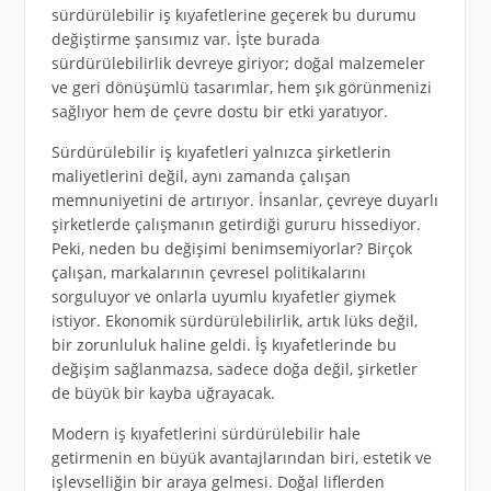
sürdürülebilir iş kıyafetlerine geçerek bu durumu
değiştirme şansımız var. İşte burada
sürdürülebilirlik devreye giriyor; doğal malzemeler
ve geri dönüşümlü tasarımlar, hem şık görünmenizi
sağlıyor hem de çevre dostu bir etki yaratıyor.
Sürdürülebilir iş kıyafetleri yalnızca şirketlerin
maliyetlerini değil, aynı zamanda çalışan
memnuniyetini de artırıyor. İnsanlar, çevreye duyarlı
şirketlerde çalışmanın getirdiği gururu hissediyor.
Peki, neden bu değişimi benimsemiyorlar? Birçok
çalışan, markalarının çevresel politikalarını
sorguluyor ve onlarla uyumlu kıyafetler giymek
istiyor. Ekonomik sürdürülebilirlik, artık lüks değil,
bir zorunluluk haline geldi. İş kıyafetlerinde bu
değişim sağlanmazsa, sadece doğa değil, şirketler
de büyük bir kayba uğrayacak.
Modern iş kıyafetlerini sürdürülebilir hale
getirmenin en büyük avantajlarından biri, estetik ve
işlevselliğin bir araya gelmesi. Doğal liflerden