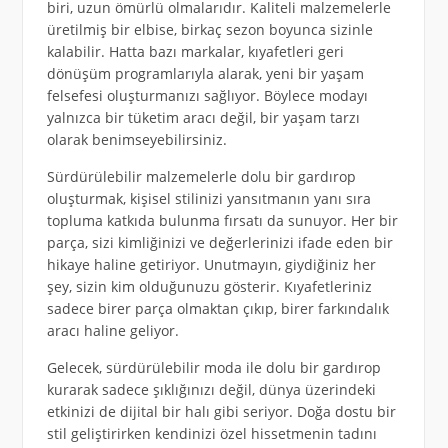
biri, uzun ömürlü olmalarıdır. Kaliteli malzemelerle
üretilmiş bir elbise, birkaç sezon boyunca sizinle
kalabilir. Hatta bazı markalar, kıyafetleri geri
dönüşüm programlarıyla alarak, yeni bir yaşam
felsefesi oluşturmanızı sağlıyor. Böylece modayı
yalnızca bir tüketim aracı değil, bir yaşam tarzı
olarak benimseyebilirsiniz.
Sürdürülebilir malzemelerle dolu bir gardırop
oluşturmak, kişisel stilinizi yansıtmanın yanı sıra
topluma katkıda bulunma fırsatı da sunuyor. Her bir
parça, sizi kimliğinizi ve değerlerinizi ifade eden bir
hikaye haline getiriyor. Unutmayın, giydiğiniz her
şey, sizin kim olduğunuzu gösterir. Kıyafetleriniz
sadece birer parça olmaktan çıkıp, birer farkındalık
aracı haline geliyor.
Gelecek, sürdürülebilir moda ile dolu bir gardırop
kurarak sadece şıklığınızı değil, dünya üzerindeki
etkinizi de dijital bir halı gibi seriyor. Doğa dostu bir
stil geliştirirken kendinizi özel hissetmenin tadını