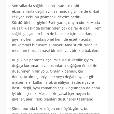
Son yıllarda sağlık sektörü, sadece tıbbi
ekipmanlarla değil, aynı zamanda giyimle de dikkat
çekiyor. Peki, bu giyimdeki devrim nedir?
Sürdürülebilir giyim! Evet, yanlış duymadınız. Moda
ve sağlık aslında birbirinden çok da farklı değil. Hem
sağlık çalışanları hem de hastalar için tasarlanan
giysiler, hem fonksiyonel hem de estetik açıdan
mükemmel bir uyum sunuyor. Ama sürdürülebilir
modanın burada nasıl bir rolü var, birlikte bakalım.
Küçük bir parantez açalım; sürdürülebilir giyim,
doğayı korumanın ve insanların sağlığını öncelikle
düşünmenin bir yolu. Organik pamuk, geri
dönüştürülmüş polyester veya doğal boyalar gibi
malzemeler kullanılarak üretiliyor. Sadece çevre
dostu değil, aynı zamanda sağlık açısından da daha
iyi bir seçenek. Mesela, kimyasal içermeyen bu
giysiler, alerji riski olanları düşünerek tasarlandı.
Şimdi burada bize düşen en büyük görev, bu