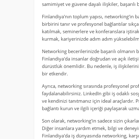
samimiyet ve güvene dayalı ilişkiler, başarılı 
Finlandiya'nın toplum yapısı, networking'in b
birbirini tanır ve profesyonel bağlantılar sıkça
katılmak, seminerlere ve konferanslara iştirak
kurmak, kariyerinizde adım adım yükselebilm
Networking becerilerinizde başarılı olmanın bi
Finlandiya'da insanlar doğrudan ve açık iletiş
dürüstlük önemlidir. Bu nedenle, iş ilişkileri
bir etkendir.
Ayrıca, networking sırasında profesyonel profi
faydalanabilirsiniz. LinkedIn gibi iş odaklı so
ve kendinizi tanıtmanız için ideal araçlardır. P
bağlantı kurun ve ilgili içeriği paylaşarak uzma
Son olarak, networking'in sadece sizin çıkarları
Diğer insanlara yardım etmek, bilgi ve deneyi
Finlandiya'da iş dünyasında networking, karşı