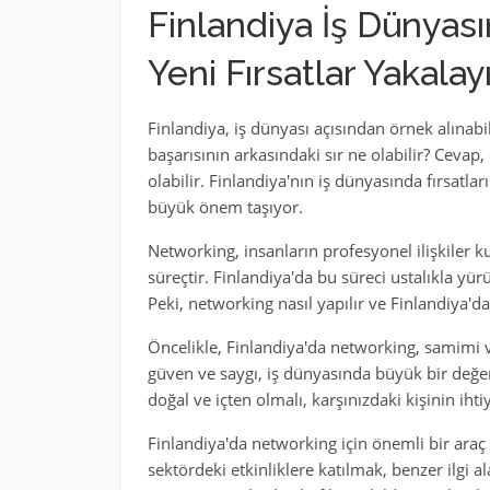
Finlandiya İş Dünyasın
Yeni Fırsatlar Yakalay
Finlandiya, iş dünyası açısından örnek alınabi
başarısının arkasındaki sır ne olabilir? Cevap, 
olabilir. Finlandiya'nın iş dünyasında fırsatla
büyük önem taşıyor.
Networking, insanların profesyonel ilişkiler ku
süreçtir. Finlandiya'da bu süreci ustalıkla yürüte
Peki, networking nasıl yapılır ve Finlandiya'd
Öncelikle, Finlandiya'da networking, samimi v
güven ve saygı, iş dünyasında büyük bir değe
doğal ve içten olmalı, karşınızdaki kişinin ihti
Finlandiya'da networking için önemli bir araç 
sektördeki etkinliklere katılmak, benzer ilgi a