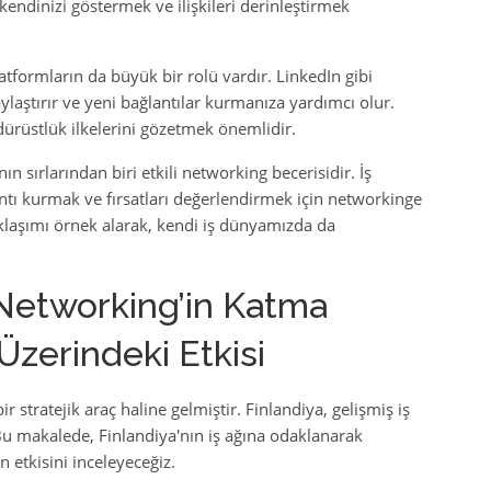
kendinizi göstermek ve ilişkileri derinleştirmek
latformların da büyük bir rolü vardır. LinkedIn gibi
ylaştırır ve yeni bağlantılar kurmanıza yardımcı olur.
dürüstlük ilkelerini gözetmek önemlidir.
 sırlarından biri etkili networking becerisidir. İş
lantı kurmak ve fırsatları değerlendirmek için networkinge
laşımı örnek alarak, kendi iş dünyamızda da
: Networking’in Katma
Üzerindeki Etkisi
tratejik araç haline gelmiştir. Finlandiya, gelişmiş iş
 Bu makalede, Finlandiya'nın iş ağına odaklanarak
 etkisini inceleyeceğiz.