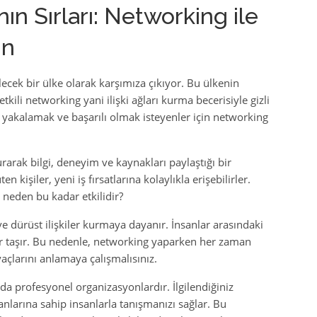
ın Sırları: Networking ile
ın
lecek bir ülke olarak karşımıza çıkıyor. Bu ülkenin
etkili networking yani ilişki ağları kurma becerisiyle gizli
rı yakalamak ve başarılı olmak isteyenler için networking
rarak bilgi, deneyim ve kaynakları paylaştığı bir
n kişiler, yeni iş fırsatlarına kolaylıkla erişebilirler.
a neden bu kadar etkilidir?
e dürüst ilişkiler kurmaya dayanır. İnsanlar arasındaki
r taşır. Bu nedenle, networking yaparken her zaman
yaçlarını anlamaya çalışmalısınız.
da profesyonel organizasyonlardır. İlgilendiğiniz
lanlarına sahip insanlarla tanışmanızı sağlar. Bu