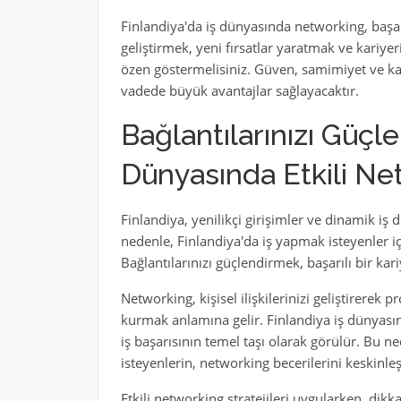
Finlandiya'da iş dünyasında networking, başarıy
geliştirmek, yeni fırsatlar yaratmak ve kariyer
özen göstermelisiniz. Güven, samimiyet ve kar
vadede büyük avantajlar sağlayacaktır.
Bağlantılarınızı Güçle
Dünyasında Etkili Net
Finlandiya, yenilikçi girişimler ve dinamik iş 
nedenle, Finlandiya'da iş yapmak isteyenler iç
Bağlantılarınızı güçlendirmek, başarılı bir kari
Networking, kişisel ilişkilerinizi geliştirerek p
kurmak anlamına gelir. Finlandiya iş dünyasın
iş başarısının temel taşı olarak görülür. Bu n
isteyenlerin, networking becerilerini keskinle
Etkili networking stratejileri uygularken, dikka