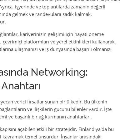
Ayrıca, işyerinde ve toplantılarda zamanın değerli
ında gelmek ve randevulara sadık kalmak,
ur.
antılar, kariyerinizin gelişimi için hayati öneme
çevrimiçi platformları ve yerel etkinlikleri kullanarak,
satlarına ulaşmanızı ve iş dünyasında başarılı olmanızı
yasında Networking:
 Anahtarı
yecan verici fırsatlar sunan bir ülkedir. Bu ülkenin
ağlantıların ve ilişkilerin gücünü bilenler vardır. İşte
mi ve başarılı bir ağ kurmanın anahtarları.
apısını açabilen etkili bir stratejidir. Finlandiya'da bu
mini kavramak temel unsurdur. İnsanlar arasındaki