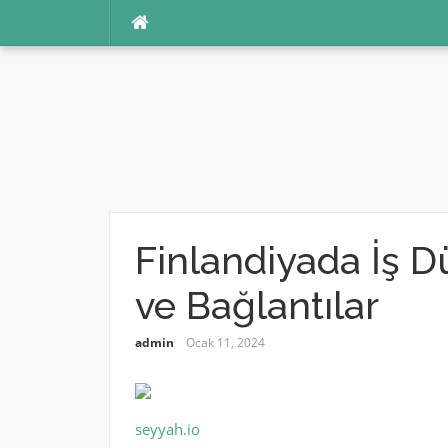
İçeriğe
atla
Finlandiyada İş 
ve Bağlantılar
admin
Ocak 11, 2024
seyyah.io