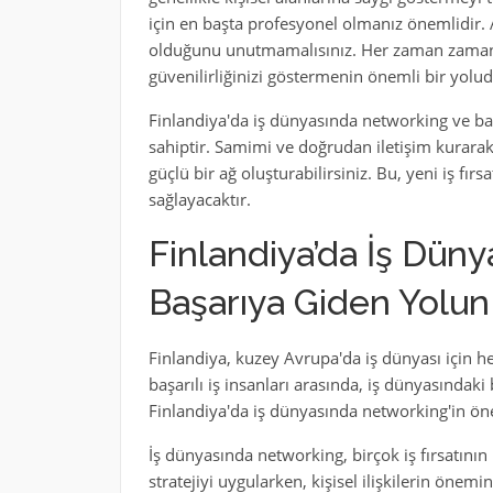
için en başta profesyonel olmanız önemlidir. 
olduğunu unutmamalısınız. Her zaman zaman
güvenilirliğinizi göstermenin önemli bir yolud
Finlandiya'da iş dünyasında networking ve bağl
sahiptir. Samimi ve doğrudan iletişim kurarak, 
güçlü bir ağ oluşturabilirsiniz. Bu, yeni iş fır
sağlayacaktır.
Finlandiya’da İş Dün
Başarıya Giden Yolun
Finlandiya, kuzey Avrupa'da iş dünyası için he
başarılı iş insanları arasında, iş dünyasındaki b
Finlandiya'da iş dünyasında networking'in öne
İş dünyasında networking, birçok iş fırsatının k
stratejiyi uygularken, kişisel ilişkilerin öne