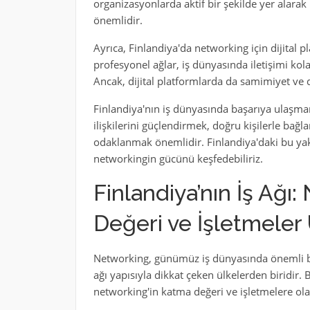
organizasyonlarda aktif bir şekilde yer alarak 
önemlidir.
Ayrıca, Finlandiya'da networking için dijital p
profesyonel ağlar, iş dünyasında iletişimi kola
Ancak, dijital platformlarda da samimiyet ve 
Finlandiya'nın iş dünyasında başarıya ulaşmanın
ilişkilerini güçlendirmek, doğru kişilerle bağ
odaklanmak önemlidir. Finlandiya'daki bu yak
networkingin gücünü keşfedebiliriz.
Finlandiya’nın İş Ağı
Değeri ve İşletmeler 
Networking, günümüz iş dünyasında önemli bir s
ağı yapısıyla dikkat çeken ülkelerden biridir.
networking'in katma değeri ve işletmelere olan