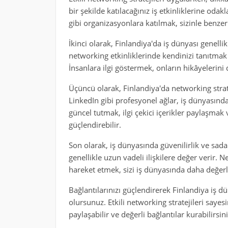
bir şekilde katılacağınız iş etkinliklerine odak
gibi organizasyonlara katılmak, sizinle benzer 
İkinci olarak, Finlandiya'da iş dünyası genellik
networking etkinliklerinde kendinizi tanıtmak
İnsanlara ilgi göstermek, onların hikâyelerin
Üçüncü olarak, Finlandiya'da networking stratej
LinkedIn gibi profesyonel ağlar, iş dünyasındak
güncel tutmak, ilgi çekici içerikler paylaşmak 
güçlendirebilir.
Son olarak, iş dünyasında güvenilirlik ve sada
genellikle uzun vadeli ilişkilere değer verir. N
hareket etmek, sizi iş dünyasında daha değerli
Bağlantılarınızı güçlendirerek Finlandiya iş 
olursunuz. Etkili networking stratejileri sayesin
paylaşabilir ve değerli bağlantılar kurabilirsini